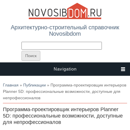
Архитектурно-строительный справочник
Novosibdom
Navigation
Вы здесь
Главная
»
Публикации
» Программа-проектировщик интерьеров
Planner 5D: профессиональные возможности, доступные для
непрофессионалов
Программа-проектировщик интерьеров Planner
5D: профессиональные возможности, доступные
для непрофессионалов