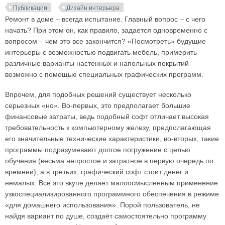
Публикации
Дизайн интерьера
Ремонт в доме – всегда испытание. Главный вопрос – с чего
начать? При этом он, как правило, задается одновременно с
вопросом – чем это все закончится? «Посмотреть» будущие
интерьеры с возможностью подвигать мебель, примерить
различные варианты настенных и напольных покрытий
возможно с помощью специальных графических программ.
Впрочем, для подобных решений существует несколько
серьезных «но». Во-первых, это предполагает большие
финансовые затраты, ведь подобный софт отличает высокая
требовательность к компьютерному железу, предполагающая
его значительные технические характеристики, во-вторых, такие
программы подразумевают долгое погружение с целью
обучения (весьма непростое и затратное в первую очередь по
времени), а в третьих, графический софт стоит денег и
немалых. Все это вкупе делает малоосмысленным применение
узкоспециализированного программного обеспечения в режиме
«для домашнего использования». Порой пользователь, не
найдя вариант по душе, создаёт самостоятельно программу