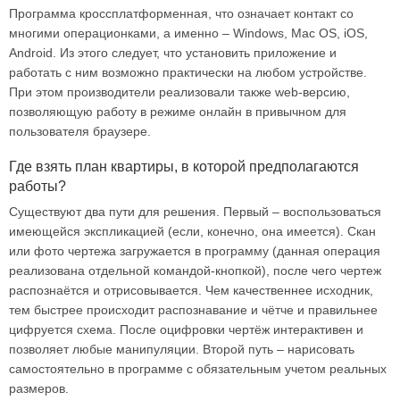
Программа кроссплатформенная, что означает контакт со
многими операционками, а именно – Windows, Mac OS, iOS,
Android. Из этого следует, что установить приложение и
работать с ним возможно практически на любом устройстве.
При этом производители реализовали также web-версию,
позволяющую работу в режиме онлайн в привычном для
пользователя браузере.
Где взять план квартиры, в которой предполагаются
работы?
Существуют два пути для решения. Первый – воспользоваться
имеющейся экспликацией (если, конечно, она имеется). Скан
или фото чертежа загружается в программу (данная операция
реализована отдельной командой-кнопкой), после чего чертеж
распознаётся и отрисовывается. Чем качественнее исходник,
тем быстрее происходит распознавание и чётче и правильнее
цифруется схема. После оцифровки чертёж интерактивен и
позволяет любые манипуляции. Второй путь – нарисовать
самостоятельно в программе с обязательным учетом реальных
размеров.