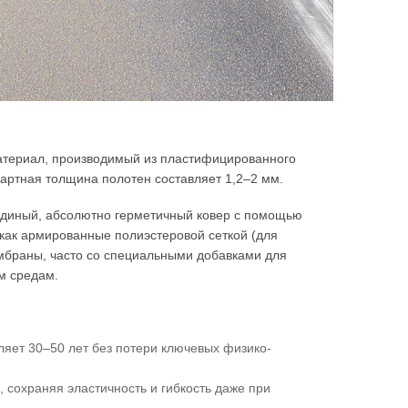
атериал, производимый из пластифицированного
артная толщина полотен составляет 1,2–2 мм.
 единый, абсолютно герметичный ковер с помощью
 как армированные полиэстеровой сеткой (для
мбраны, часто со специальными добавками для
м средам.
ляет 30–50 лет без потери ключевых физико-
, сохраняя эластичность и гибкость даже при