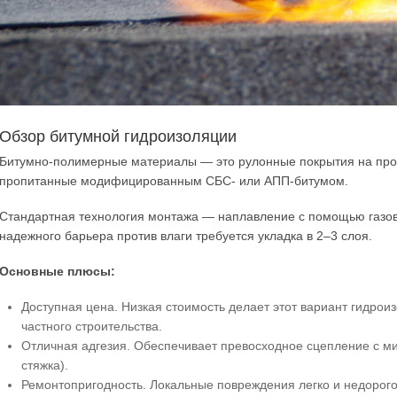
Обзор битумной гидроизоляции
Битумно-полимерные материалы — это рулонные покрытия на прочно
пропитанные модифицированным СБС- или АПП-битумом.
Стандартная технология монтажа — наплавление с помощью газов
надежного барьера против влаги требуется укладка в 2–3 слоя.
Основные плюсы:
Доступная цена. Низкая стоимость делает этот вариант гидро
частного строительства.
Отличная адгезия. Обеспечивает превосходное сцепление с м
стяжка).
Ремонтопригодность. Локальные повреждения легко и недорого