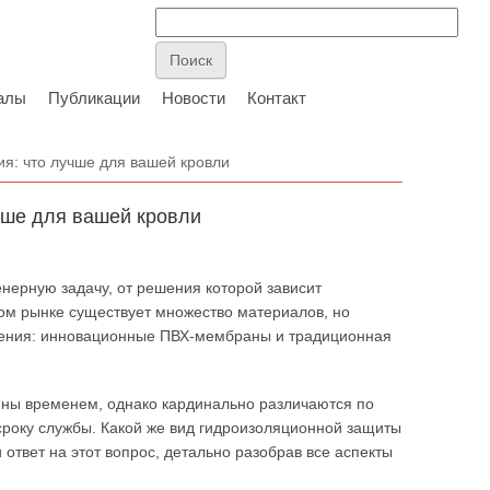
алы
Публикации
Новости
Контакт
я: что лучше для вашей кровли
чше для вашей кровли
ерную задачу, от решения которой зависит
ном рынке существует множество материалов, но
шения: инновационные ПВХ-мембраны и традиционная
ны временем, однако кардинально различаются по
сроку службы. Какой же вид гидроизоляционной защиты
ответ на этот вопрос, детально разобрав все аспекты