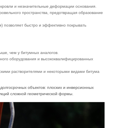
 кровли и незначительные деформации основания.
кровельного пространства, предотвращая образование
м) позволяет быстро и эффективно покрывать
ыше, чем у битумных аналогов.
нного оборудования и высококвалифицированных
ескими растворителями и некоторыми видами битума
долгосрочных объектов: плоских и инверсионных
рукций сложной геометрической формы.