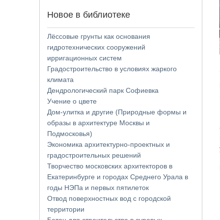
Новое в библиотеке
Лёссовые грунты как основания
гидротехнических сооружений
ирригационных систем
Градостроительство в условиях жаркого
климата
Дендрологический парк Софиевка
Учение о цвете
Дом-улитка и другие (Природные формы и
образы в архитектуре Москвы и
Подмосковья)
Экономика архитектурно-проектных и
градостроительных решений
Творчество московских архитекторов в
Екатеринбурге и городах Среднего Урала в
годы НЭПа и первых пятилеток
Отвод поверхностных вод с городской
территории
Бетон для строительства в суровых