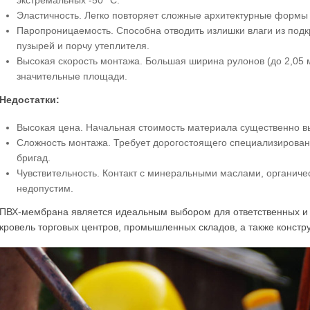
экстремальных -50 °C.
Эластичность. Легко повторяет сложные архитектурные формы
Паропроницаемость. Способна отводить излишки влаги из под
пузырей и порчу утеплителя.
Высокая скорость монтажа. Большая ширина рулонов (до 2,05 
значительные площади.
Недостатки:
Высокая цена. Начальная стоимость материала существенно в
Сложность монтажа. Требует дорогостоящего специализирова
бригад.
Чувствительность. Контакт с минеральными маслами, органич
недопустим.
ПВХ-мембрана является идеальным выбором для ответственных и 
кровель торговых центров, промышленных складов, а также конст