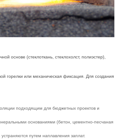
й основе (стеклоткань, стеклохолст, полиэстер),
ой горелки или механическая фиксация. Для создания
изоляции подходящим для бюджетных проектов и
инеральными основаниями (бетон, цементно-песчаная
 устраняются путем наплавления заплат.