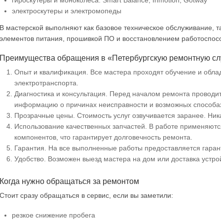
гироскутеры и моноколёса: Smart Balance, Inmotion, Gotway
электроскутеры и электромопеды
В мастерской выполняют как базовое техническое обслуживание, т
элементов питания, прошивкой ПО и восстановлением работоспос
Преимущества обращения в «Петербургскую ремонтную с
Опыт и квалификация. Все мастера проходят обучение и обл
электротранспорта.
Диагностика и консультация. Перед началом ремонта проводи
информацию о причинах неисправности и возможных способах
Прозрачные цены. Стоимость услуг озвучивается заранее. Ник
Использование качественных запчастей. В работе применяют
компонентов, что гарантирует долговечность ремонта.
Гарантия. На все выполненные работы предоставляется гаран
Удобство. Возможен выезд мастера на дом или доставка устрой
Когда нужно обращаться за ремонтом
Стоит сразу обращаться в сервис, если вы заметили:
резкое снижение пробега