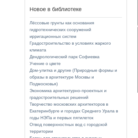
Новое в библиотеке
Лёссовые грунты как основания
гидротехнических сооружений
ирригационных систем
Градостроительство в условиях жаркого
климата
Дендрологический парк Софиевка
Учение о цвете
Дом-улитка и другие (Природные формы и
образы в архитектуре Москвы и
Подмосковья)
Экономика архитектурно-проектных и
градостроительных решений
Творчество московских архитекторов в
Екатеринбурге и городах Среднего Урала в
годы НЭПа и первых пятилеток
Отвод поверхностных вод с городской
территории
Бетон для строительства в суровых