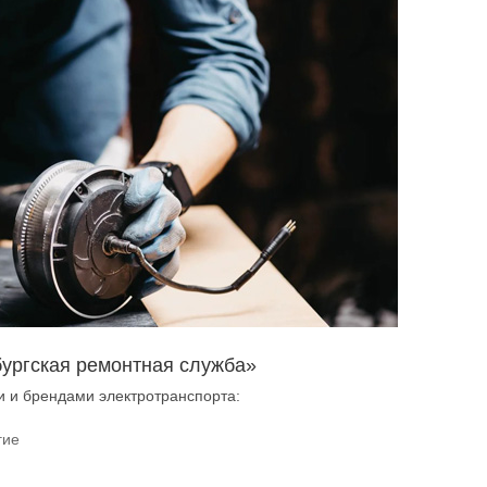
бургская ремонтная служба»
 и брендами электротранспорта:
гие