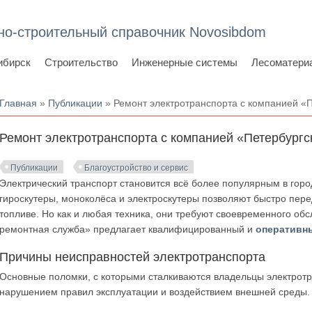
но-строительный справочник Novosibdom
ибирск
Строительство
Инженерные системы
Лесоматери
Вы здесь
Главная
»
Публикации
» Ремонт электротранспорта с компанией «
Ремонт электротранспорта с компанией «Петербургс
Публикации
Благоустройство и сервис
Электрический транспорт становится всё более популярным в горо
гироскутеры, моноколёса и электроскутеры позволяют быстро перед
топливе. Но как и любая техника, они требуют своевременного об
ремонтная служба» предлагает квалифицированный и
оперативн
Причины неисправностей электротранспорта
Основные поломки, с которыми сталкиваются владельцы электротр
нарушением правил эксплуатации и воздействием внешней среды.