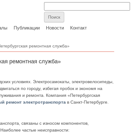
алы
Публикации
Новости
Контакт
Петербургская ремонтная служба»
кая ремонтная служба»
дских условиях. Электросамокаты, электровелосипеды,
вигаться по городу, избегая пробок и экономя на
служивания и ремонта. Компания «Петербургская
ый ремонт электротранспорта
в Санкт-Петербурге.
анспорта, связаны с износом компонентов,
 Наиболее частые неисправности: