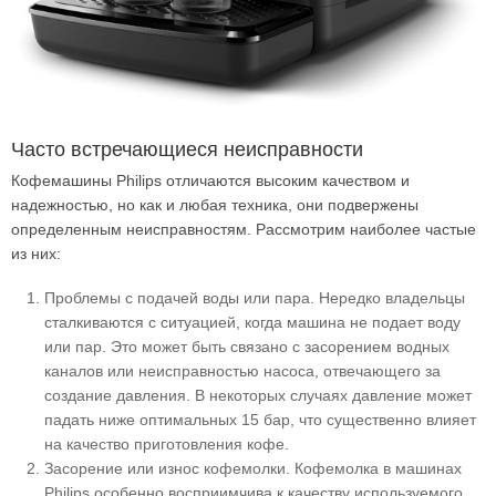
Часто встречающиеся неисправности
Кофемашины Philips отличаются высоким качеством и
надежностью, но как и любая техника, они подвержены
определенным неисправностям. Рассмотрим наиболее частые
из них:
Проблемы с подачей воды или пара. Нередко владельцы
сталкиваются с ситуацией, когда машина не подает воду
или пар. Это может быть связано с засорением водных
каналов или неисправностью насоса, отвечающего за
создание давления. В некоторых случаях давление может
падать ниже оптимальных 15 бар, что существенно влияет
на качество приготовления кофе.
Засорение или износ кофемолки. Кофемолка в машинах
Philips особенно восприимчива к качеству используемого