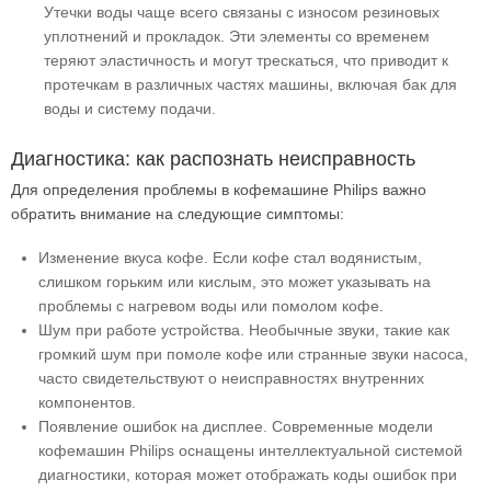
Утечки воды чаще всего связаны с износом резиновых
уплотнений и прокладок. Эти элементы со временем
теряют эластичность и могут трескаться, что приводит к
протечкам в различных частях машины, включая бак для
воды и систему подачи.
Диагностика: как распознать неисправность
Для определения проблемы в кофемашине Philips важно
обратить внимание на следующие симптомы:
Изменение вкуса кофе. Если кофе стал водянистым,
слишком горьким или кислым, это может указывать на
проблемы с нагревом воды или помолом кофе.
Шум при работе устройства. Необычные звуки, такие как
громкий шум при помоле кофе или странные звуки насоса,
часто свидетельствуют о неисправностях внутренних
компонентов.
Появление ошибок на дисплее. Современные модели
кофемашин Philips оснащены интеллектуальной системой
диагностики, которая может отображать коды ошибок при