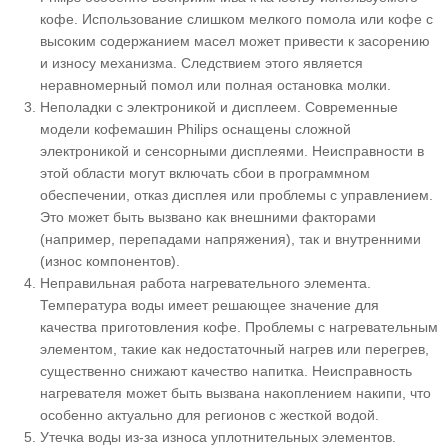
кофе. Использование слишком мелкого помола или кофе с
высоким содержанием масел может привести к засорению
и износу механизма. Следствием этого является
неравномерный помол или полная остановка молки.
Неполадки с электроникой и дисплеем. Современные
модели кофемашин Philips оснащены сложной
электроникой и сенсорными дисплеями. Неисправности в
этой области могут включать сбои в программном
обеспечении, отказ дисплея или проблемы с управлением.
Это может быть вызвано как внешними факторами
(например, перепадами напряжения), так и внутренними
(износ компонентов).
Неправильная работа нагревательного элемента.
Температура воды имеет решающее значение для
качества приготовления кофе. Проблемы с нагревательным
элементом, такие как недостаточный нагрев или перегрев,
существенно снижают качество напитка. Неисправность
нагревателя может быть вызвана накоплением накипи, что
особенно актуально для регионов с жесткой водой.
Утечка воды из-за износа уплотнительных элементов.