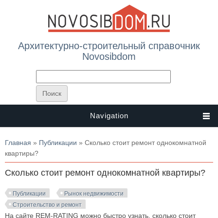
Архитектурно-строительный справочник
Novosibdom
Navigation
Вы здесь
Главная
»
Публикации
» Сколько стоит ремонт однокомнатной
квартиры?
Сколько стоит ремонт однокомнатной квартиры?
Публикации
Рынок недвижимости
Строительство и ремонт
На сайте REM-RATING можно быстро узнать, сколько стоит