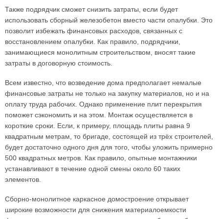
Также подрядчик сможет снизить затраты, если будет
использовать сборный железобетон вместо части опалубки. Это
позволит избежать финансовых расходов, связанных с
восстановлением опалубки. Как правило, подрядчики,
занимающиеся монолитным строительством, вносят такие
затраты в договорную стоимость.
Всем известно, что возведение дома предполагает немалые
финансовые затраты не только на закупку материалов, но и на
оплату труда рабочих. Однако применение плит перекрытия
поможет сэкономить и на этом. Монтаж осуществляется в
короткие сроки. Если, к примеру, площадь плиты равна 9
квадратным метрам, то бригаде, состоящей из трёх строителей,
будет достаточно одного дня для того, чтобы уложить примерно
500 квадратных метров. Как правило, опытные монтажники
устанавливают в течение одной смены около 60 таких
элементов.
Сборно-монолитное каркасное домостроение открывает
широкие возможности для снижения материалоемкости