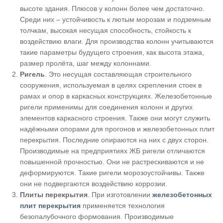
высоте здания. Плюсов у колонн более чем достаточно.
Среди них – устойчивость к лютым морозам и подземным
толчкам, высокая несущая способность, стойкость к
воздействию влаги. Для производства колонн учитываются
такие параметры будущего строения, как высота этажа,
размер пролёта, шаг между колоннами.
Ригель
. Это несущая составляющая строительного
сооружения, используемая в целях скрепления стоек в
рамах и опор в каркасных конструкциях. Железобетонные
ригели применимы для соединения колонн и других
элементов каркасного строения. Также они могут служить
надёжными опорами для прогонов и железобетонных плит
перекрытия. Последние опираются на них с двух сторон.
Производимые на предприятиях ЖБ ригели отличаются
повышенной прочностью. Они не растрескиваются и не
деформируются. Такие ригели морозоустойчивы. Также
они не подвергаются воздействию коррозии.
Плиты перекрытия
. При изготовлении
железобетонных
плит перекрытия
применяется технология
безопалубочного формования. Производимые