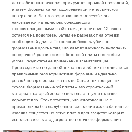
железобетонные изделия армируются прочной проволокой,
а затем формуются на подогреваемой металлической
поверхности. Лента сформованного железобетона
накрывается материалом, обладающим
теплоизоляционными свойствами, и в течение 12 часов
остаётся на подогреве. Затем её разрезают на отрезки
необходимой длины. Технология безопалубочного
формования удобна тем, что даёт возможность выполнить
поперечный распил железобетонной плиты под любым
углом. Результаты её применения впечатляющие.
Производимые по данной технологии жб плиты отличаются
правильными геометрическими формами и идеально
ровной поверхностью. На них не бывает ни трещин, ни
сколов. Формованные жб плиты – это строительный
материал, который хорошо поглощает шум и отлично
держит тепло. Стоит отметить, что изготовленные с
применением безопалубочной технологии железобетонные
изделия существенно легче плит, в производстве которых
использовался метод агрегатно-поточного формования.