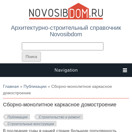
Архитектурно-строительный справочник
Novosibdom
Navigation
Вы здесь
Главная
»
Публикации
» Сборно-монолитное каркасное
домостроение
Сборно-монолитное каркасное домостроение
Публикации
Строительство и ремонт
Строительные конструкции
В последние годы в нашей стране большую популярность