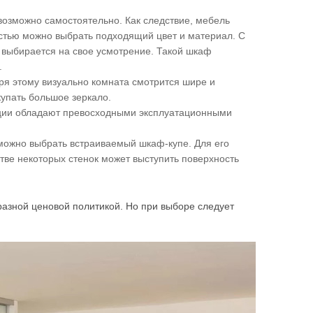
озможно самостоятельно. Как следствие, мебель
остью можно выбрать подходящий цвет и материал. С
и выбирается на свое усмотрение. Такой шкаф
.
я этому визуально комната смотрится шире и
купать большое зеркало.
укции обладают превосходными эксплуатационными
можно выбрать встраиваемый шкаф-купе. Для его
стве некоторых стенок может выступить поверхность
разной ценовой политикой. Но при выборе следует