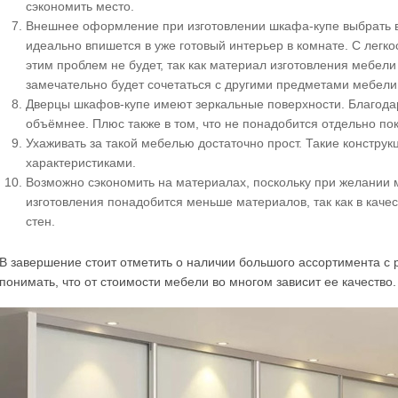
сэкономить место.
Внешнее оформление при изготовлении шкафа-купе выбрать в
идеально впишется в уже готовый интерьер в комнате. С легк
этим проблем не будет, так как материал изготовления мебел
замечательно будет сочетаться с другими предметами мебели
Дверцы шкафов-купе имеют зеркальные поверхности. Благодар
объёмнее. Плюс также в том, что не понадобится отдельно по
Ухаживать за такой мебелью достаточно прост. Такие констр
характеристиками.
Возможно сэкономить на материалах, поскольку при желании 
изготовления понадобится меньше материалов, так как в каче
стен.
В завершение стоит отметить о наличии большого ассортимента с 
понимать, что от стоимости мебели во многом зависит ее качество.