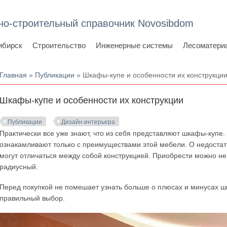
но-строительный справочник Novosibdom
ибирск
Строительство
Инженерные системы
Лесоматери
Вы здесь
Главная
»
Публикации
» Шкафы-купе и особенности их конструкци
Шкафы-купе и особенности их конструкции
Публикации
Дизайн интерьера
Практически все уже знают, что из себя представляют шкафы-купе
ознакамливают только с преимуществами этой мебели. О недостатк
могут отличаться между собой конструкцией. Приобрести можно не
радиусный.
Перед покупкой не помешает узнать больше о плюсах и минусах шк
правильный выбор.