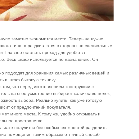
-купе заметно экономится место. Теперь не нужно
ашного типа, а раздвигаются в стороны по специальным
. Главное оставить проход для удобства.
ю. Весь шкаф используется по назначению. Он
но подходят для хранения самых различных вещей и
ь в шкаф бытовую технику.
том, что перед изготовлением конструкции с
атель на свое усмотрение выбирает количество полок,
можность выбора. Реально купить, как уже готовую
ависит от предпочтений покупателя.
мет много места. К тому же, удобно открывать и
ельное пространство.
льтате получится без особых сложностей разделить
ание помещения таким образом отличный способ