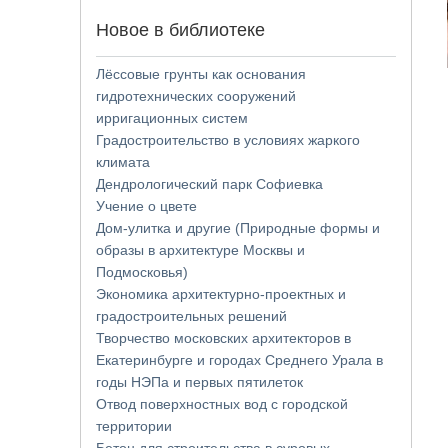
Новое в библиотеке
Лёссовые грунты как основания
гидротехнических сооружений
ирригационных систем
Градостроительство в условиях жаркого
климата
Дендрологический парк Софиевка
Учение о цвете
Дом-улитка и другие (Природные формы и
образы в архитектуре Москвы и
Подмосковья)
Экономика архитектурно-проектных и
градостроительных решений
Творчество московских архитекторов в
Екатеринбурге и городах Среднего Урала в
годы НЭПа и первых пятилеток
Отвод поверхностных вод с городской
территории
Бетон для строительства в суровых