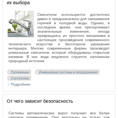
их выбора
Смесители используются достаточно
давно и предназначены для смешивания
горячей и холодной воды. Однако, в
последнее время, они претерпевают
значительные изменения, иногда
превращаясь из простого механизма в
настоящее произведение современного
технического искусства и бесспорное украшение
интерьера. Многие современные фирмы производят
уникальные смесители, которые оборудованы открытым
изливом. В них вода медленно струится, напоминая
природный источник.
Публикации
Инженерные системы и оборудование
Сантехника
Подробнее
о Современные смесители и основные правила
их выбора
От чего зависит безопасность
Системы автоматических ворот получает все более
широкое применение. Они актуальны не только для