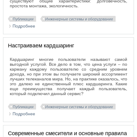
существуют общие характеристики: долговечность,
простота монтажа, экологичность.
Публикации
Инженерные системы и оборудование
Подробнее
о Современные трубы: разновидности и свойства
Настраиваем кардшаринг
Кардшаринг многие пользователи называют самой
выгодной услугой. Все дело в том, что цена услуги – по
карману каждому пользователю со средним уровнем
дохода, но при этом вы получаете широкий ассортимент
лучших телеканалов мира. Но, на практике оказалось, что
это далеко не единственный плюс кардшаринга. Какие
еще преимущества получает каждый пользователь,
который подключил данный сервис?
Публикации
Инженерные системы и оборудование
Подробнее
о Настраиваем кардшаринг
Современные смесители и основные правила