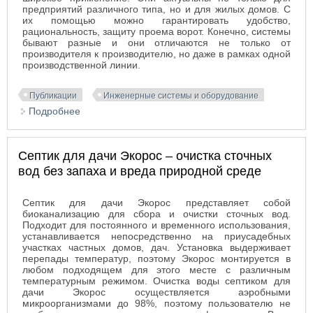
предприятий различного типа, но и для жилых домов. С
их помощью можно гарантировать удобство,
рациональность, защиту проема ворот. Конечно, системы
бывают разные и они отличаются не только от
производителя к производителю, но даже в рамках одной
производственной линии.
Публикации
Инженерные системы и оборудование
Подробнее
о От чего зависит безопасность
Септик для дачи Экорос – очистка сточных
вод без запаха и вреда природной среде
Септик для дачи Экорос представляет собой
биоканализацию для сбора и очистки сточных вод.
Подходит для постоянного и временного использования,
устанавливается непосредственно на приусадебных
участках частных домов, дач. Установка выдерживает
перепады температур, поэтому Экорос монтируется в
любом подходящем для этого месте с различным
температурным режимом. Очистка воды септиком для
дачи Экорос осуществляется аэробными
микроорганизмами до 98%, поэтому пользователю не