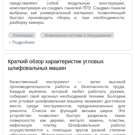
представляют собой модульную конструкцию,
комплектуемую из сэндвич панелей ППУ. Сэндвич панели
выбраны как универсальный материал, позволяющий
быстро производить сборку и, при необходимости,
разборку камеры.
Публикации
Инженерные системы и оборудование
Подробнее
о Мобильность - это сборно-разборные
холодильные камеры
Краткий обзор характеристик угловых
шлифовальных машин
Качественный инструмент — залог высокой
производительности работы и безопасности труда.
Каждый мужчина, который любит работать руками,
собирает свой арсенал необходимой техники. Болгарка
или угловая шлифовальная машина занимает достойное
место среди инструментов, предназначенных для
ремонта. Список ее функций весьма широк. Это
устройство позволяет быстро разрезать такие
поверхности, как дерево, металл, камень, пластик,
кафельную плитку. Шлифовальные работы
осуществляются с помощью кругов разной степени
абразивности. Использование насадок в виде щеток