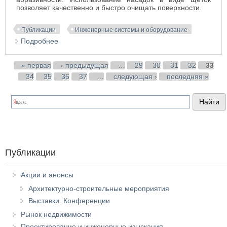
позволяет качественно и быстро очищать поверхности.
Публикации
Инженерные системы и оборудование
Подробнее
о Краткий обзор характеристик угловых
шлифовальных машин
Страницы
« первая
‹ предыдущая
…
29
30
31
32
33
34
35
36
37
…
следующая ›
последняя »
Публикации
Акции и анонсы
Архитектурно-строительные мероприятия
Выставки. Конференции
Рынок недвижимости
Проектирование и инженерные изыскания