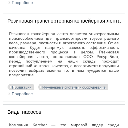
Подробнее
о Электронный отпугиватель птиц для надежной
защиты чердака жилого дома
Резиновая транспортерная конвейерная лента
Резиновая конвейерная лента является универсальным
приспособлением для транспортировки грузов разного
веса, размера, плотности и агрегатного состояния. От ее
качества будет напрямую зависеть эффективность
производственного процесса в целом. Резиновая
конвейерная лента, поставляемая ООО РесурсБелт,
перед поступлением на наши склады проходит
строжайший контроль качества, а ассортимент продукции
позволит выбрать именно то, в чем нуждается ваше
предприятие.
Публикации
Инженерные системы и оборудование
Подробнее
о Резиновая транспортерная конвейерная лента
Виды насосов
Компания Karcher — это мировой лидер среди