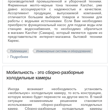
производителей промышленной и уборочной техники.
Фирменные желто-черные тона техники Karcher, уже
давно ассоциируются с надежностью и качеством.
Ассортимент продукции, выпускаемой компанией,
отличается большим выбором товаров и техники для
работы с водными источниками. Если Вам необходимо
приобрести функциональный насос для подачи воды или
станцию водоснабжения, то необходимо обратиться
в магазин Karcher (Самара), который является одним из
представительств интернет-магазина бытовой техники
Карекс.
Публикации
Инженерные системы и оборудование
Подробнее
о Виды насосов
Мобильность - это сборно-разборные
холодильные камеры
Иногда возникает необходимость установить
«мобильную» холодильную камеру, то есть конструкцию,
которую можно будет перенести на другое место. В такой
ситуации незаменимым решением становится
использование сборно-разборных холодильных
камер. Сборно-разборные холодильные камеры