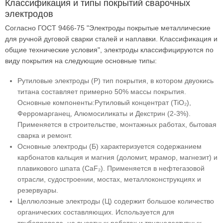
Классификация и типы покрытий сварочных
электродов
Согласно ГОСТ 9466-75 "Электроды покрытые металлические
для ручной дуговой сварки сталей и наплавки. Классификация и
общие технические условия", электроды классифицируются по
виду покрытия на следующие основные типы:
Рутиловые электроды (Р) тип покрытия, в котором двуокись
титана составляет примерно 50% массы покрытия.
Основные компоненты:Рутиловый концентрат (TiO₂),
Ферромарганец, Алюмосиликаты и Декстрин (2-3%).
Применяется в строительстве, монтажных работах, бытовая
сварка и ремонт.
Основные электроды (Б) характеризуется содержанием
карбонатов кальция и магния (доломит, мрамор, магнезит) и
плавикового шпата (CaF₂). Применяется в нефтегазовой
отрасли, судостроении, мостах, металлоконструкциях и
резервуары.
Целлюлозные электроды (Ц) содержит большое количество
органических составляющих. Используется для