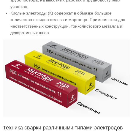
трубопровода, на высотных работах и труднодоступных
участках.
Кислые электроды (К) содержат в обмазке большое
количество оксидов железа и марганца. Применяются для
неответственных конструкций, тонколистового металла и
декоративных швов.
Техника сварки различными типами электродов