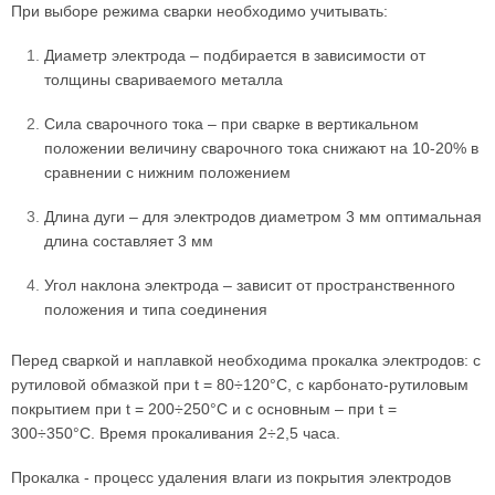
При выборе режима сварки необходимо учитывать:
Диаметр электрода – подбирается в зависимости от
толщины свариваемого металла
Сила сварочного тока – при сварке в вертикальном
положении величину сварочного тока снижают на 10-20% в
сравнении с нижним положением
Длина дуги – для электродов диаметром 3 мм оптимальная
длина составляет 3 мм
Угол наклона электрода – зависит от пространственного
положения и типа соединения
Перед сваркой и наплавкой необходима прокалка электродов: с
рутиловой обмазкой при t = 80÷120°С, с карбонато-рутиловым
покрытием при t = 200÷250°С и с основным – при t =
300÷350°С. Время прокаливания 2÷2,5 часа.
Прокалка - процесс удаления влаги из покрытия электродов