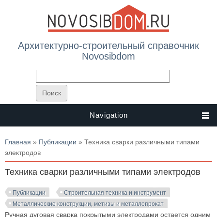
Архитектурно-строительный справочник
Novosibdom
Navigation
Вы здесь
Главная
»
Публикации
» Техника сварки различными типами
электродов
Техника сварки различными типами электродов
Публикации
Строительная техника и инструмент
Металлические конструкции, метизы и металлопрокат
Ручная дуговая сварка покрытыми электродами остается одним