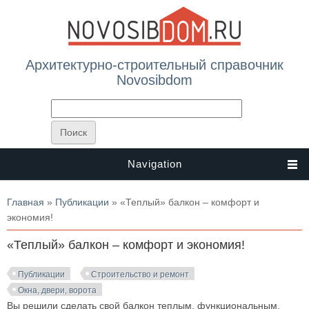
Архитектурно-строительный справочник
Novosibdom
Navigation
Вы здесь
Главная
»
Публикации
» «Теплый» балкон – комфорт и
экономия!
«Теплый» балкон – комфорт и экономия!
Публикации
Строительство и ремонт
Окна, двери, ворота
Вы решили сделать свой балкон теплым, функциональным,