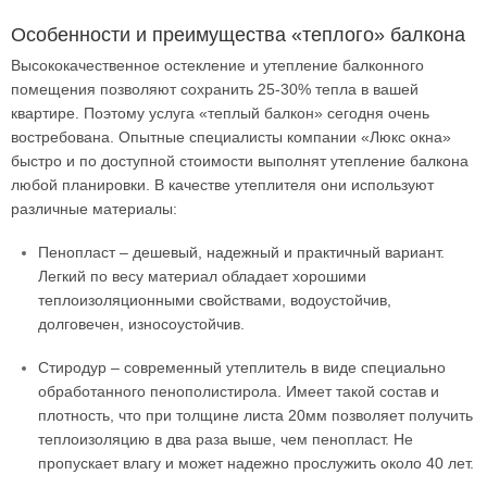
Особенности и преимущества «теплого» балкона
Высококачественное остекление и утепление балконного
помещения позволяют сохранить 25-30% тепла в вашей
квартире. Поэтому услуга «теплый балкон» сегодня очень
востребована. Опытные специалисты компании «Люкс окна»
быстро и по доступной стоимости выполнят утепление балкона
любой планировки. В качестве утеплителя они используют
различные материалы:
Пенопласт – дешевый, надежный и практичный вариант.
Легкий по весу материал обладает хорошими
теплоизоляционными свойствами, водоустойчив,
долговечен, износоустойчив.
Стиродур – современный утеплитель в виде специально
обработанного пенополистирола. Имеет такой состав и
плотность, что при толщине листа 20мм позволяет получить
теплоизоляцию в два раза выше, чем пенопласт. Не
пропускает влагу и может надежно прослужить около 40 лет.