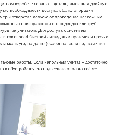
ащитном коробе. Клавиша – деталь, имеющая двойную
учае необходимости доступа к бачку операция
змеры отверстия допускают проведение несложных
возможные неисправности его подводок или труб
курат за унитазом. Для доступа к системам
к, как способ быстрой ликвидации протечек и прочих
ы сколь угодно долго (особенно, если под вами нет
нтажные работы. Если напольный унитаз – достаточно
то к обустройству его подвесного аналога всё же