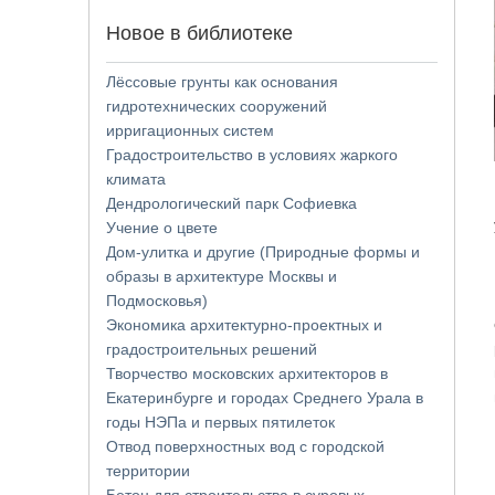
Новое в библиотеке
Лёссовые грунты как основания
гидротехнических сооружений
ирригационных систем
Градостроительство в условиях жаркого
климата
Дендрологический парк Софиевка
Учение о цвете
Дом-улитка и другие (Природные формы и
образы в архитектуре Москвы и
Подмосковья)
Экономика архитектурно-проектных и
градостроительных решений
Творчество московских архитекторов в
Екатеринбурге и городах Среднего Урала в
годы НЭПа и первых пятилеток
Отвод поверхностных вод с городской
территории
Бетон для строительства в суровых