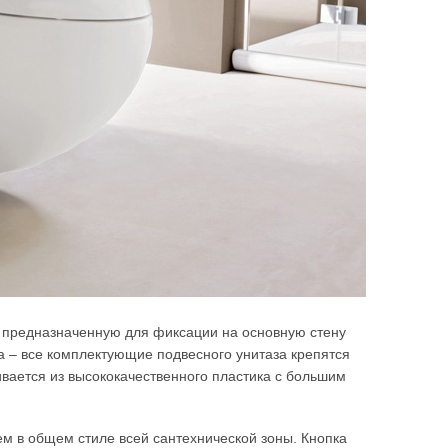
 предназначенную для фиксации на основную стену
а – все комплектующие подвесного унитаза крепятся
ивается из высококачественного пластика с большим
м в общем стиле всей сантехнической зоны. Кнопка