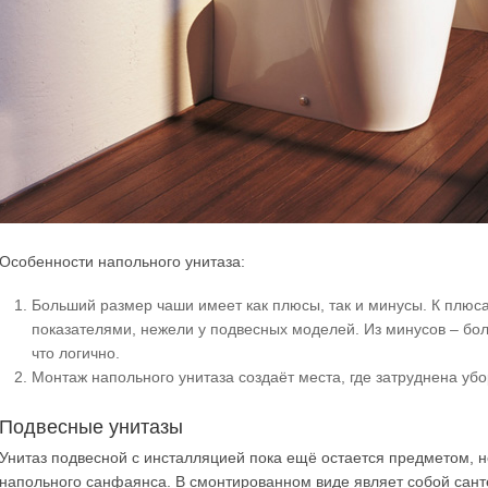
Особенности напольного унитаза:
Больший размер чаши имеет как плюсы, так и минусы. К плюс
показателями, нежели у подвесных моделей. Из минусов – б
что логично.
Монтаж напольного унитаза создаёт места, где затруднена убор
Подвесные унитазы
Унитаз подвесной с инсталляцией пока ещё остается предметом, 
напольного санфаянса. В смонтированном виде являет собой сант