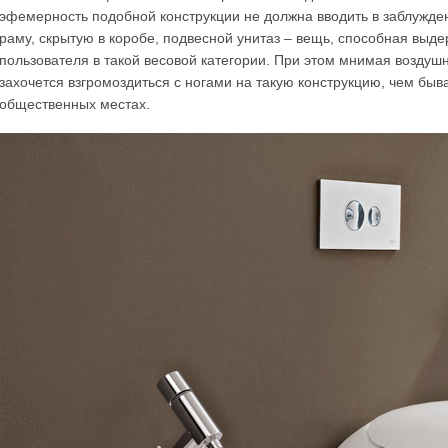
эфемерность подобной конструкции не должна вводить в заблужде
раму, скрытую в коробе, подвесной унитаз – вещь, способная выде
пользователя в такой весовой категории. При этом мнимая воздуш
захочется взгромоздиться с ногами на такую конструкцию, чем быв
общественных местах.