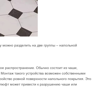
у можно разделить на две группы – напольной
ое распространение. Обычно состоит из чаши,
. Монтаж такого устройства возможен собственными
тройство ровной поверхности напольного покрытия. Это
 люфт может привести к разрушению чаши или