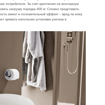
ние потребителя. За счёт крепления на монтажную
ржать нагрузку порядка 400 кг. Сложно представить
ность имеет и положительный эффект – вряд ли кому
ает чревата напольная установка унитаза в