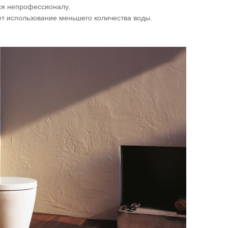
ься непрофессионалу.
ет использование меньшего количества воды.