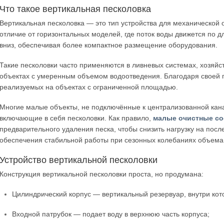
Что такое вертикальная песколовка
Вертикальная песколовка — это тип устройства для механической о
отличие от горизонтальных моделей, где поток воды движется по д
вниз, обеспечивая более компактное размещение оборудования.
Такие песколовки часто применяются в ливневых системах, хозяйс
объектах с умеренным объемом водоотведения. Благодаря своей п
реализуемых на объектах с ограниченной площадью.
Многие малые объекты, не подключённые к централизованной кана
включающие в себя песколовки. Как правило,
малые очистные с
предварительного удаления песка, чтобы снизить нагрузку на пос
обеспечения стабильной работы при сезонных колебаниях объема 
Устройство вертикальной песколовки
Конструкция вертикальной песколовки проста, но продумана:
Цилиндрический корпус — вертикальный резервуар, внутри кот
Входной патрубок — подает воду в верхнюю часть корпуса;