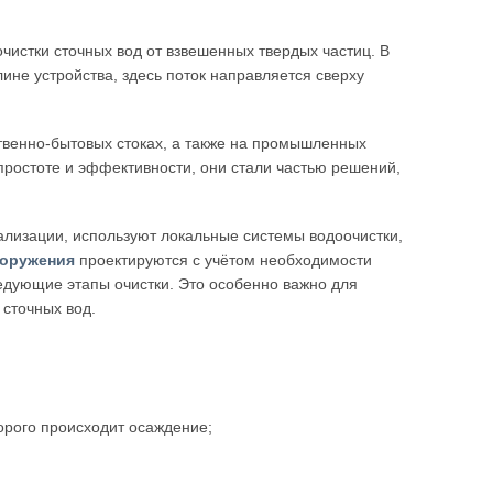
чистки сточных вод от взвешенных твердых частиц. В
лине устройства, здесь поток направляется сверху
твенно-бытовых стоках, а также на промышленных
ростоте и эффективности, они стали частью решений,
лизации, используют локальные системы водоочистки,
ооружения
проектируются с учётом необходимости
ледующие этапы очистки. Это особенно важно для
сточных вод.
орого происходит осаждение;