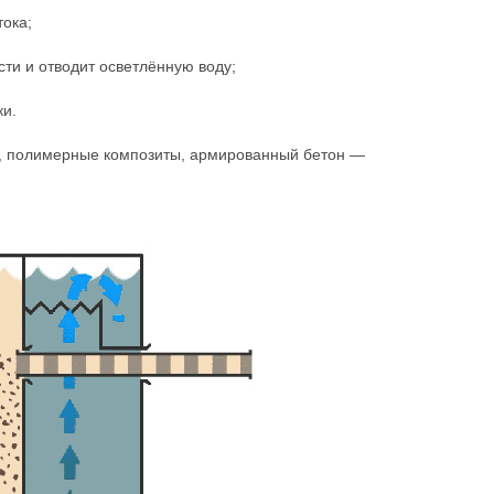
тока;
ти и отводит осветлённую воду;
ки.
ь, полимерные композиты, армированный бетон —