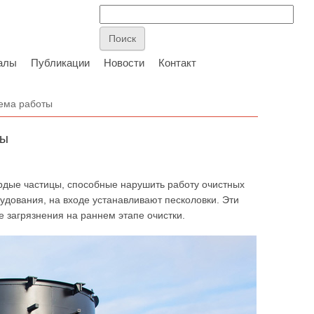
алы
Публикации
Новости
Контакт
хема работы
ты
рдые частицы, способные нарушить работу очистных
удования, на входе устанавливают песколовки. Эти
 загрязнения на раннем этапе очистки.