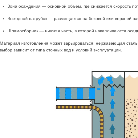
Зона осаждения — основной объем, где снижается скорость по
Выходной патрубок — размещается на боковой или верхней час
Шламосборник — нижняя часть, в которой накапливаются осад
Материал изготовления может варьироваться: нержавеющая стал
выбор зависит от типа сточных вод и условий эксплуатации.