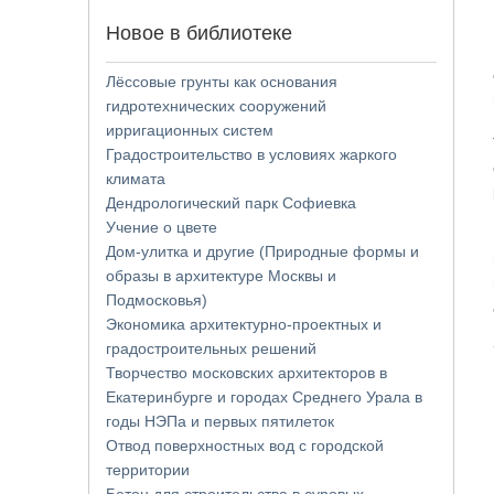
Новое в библиотеке
Лёссовые грунты как основания
гидротехнических сооружений
ирригационных систем
Градостроительство в условиях жаркого
климата
Дендрологический парк Софиевка
Учение о цвете
Дом-улитка и другие (Природные формы и
образы в архитектуре Москвы и
Подмосковья)
Экономика архитектурно-проектных и
градостроительных решений
Творчество московских архитекторов в
Екатеринбурге и городах Среднего Урала в
годы НЭПа и первых пятилеток
Отвод поверхностных вод с городской
территории
Бетон для строительства в суровых