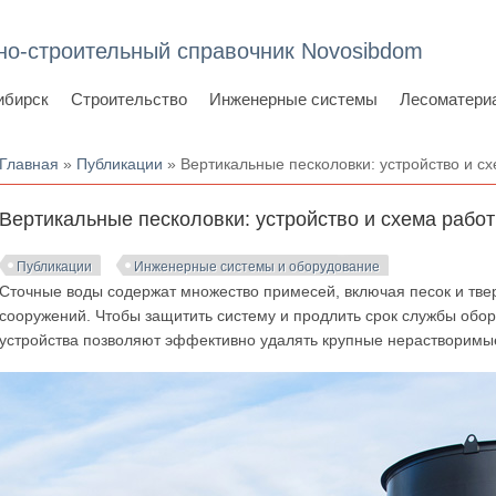
но-строительный справочник Novosibdom
ибирск
Строительство
Инженерные системы
Лесоматери
Вы здесь
Главная
»
Публикации
» Вертикальные песколовки: устройство и с
Вертикальные песколовки: устройство и схема рабо
Публикации
Инженерные системы и оборудование
Сточные воды содержат множество примесей, включая песок и тве
сооружений. Чтобы защитить систему и продлить срок службы обор
устройства позволяют эффективно удалять крупные нерастворимые