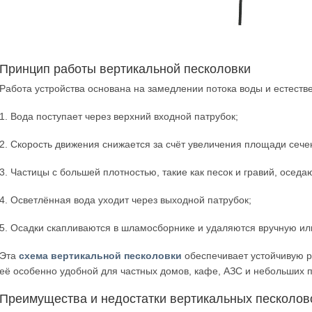
Принцип работы вертикальной песколовки
Работа устройства основана на замедлении потока воды и естеств
1. Вода поступает через верхний входной патрубок;
2. Скорость движения снижается за счёт увеличения площади сече
3. Частицы с большей плотностью, такие как песок и гравий, оседаю
4. Осветлённая вода уходит через выходной патрубок;
5. Осадки скапливаются в шламосборнике и удаляются вручную или
Эта
схема вертикальной песколовки
обеспечивает устойчивую р
её особенно удобной для частных домов, кафе, АЗС и небольших п
Преимущества и недостатки вертикальных песколов