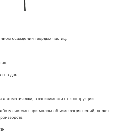
енном осаждении твердых частиц:
ния;
т на дно;
 автоматически, в зависимости от конструкции.
аботу системы при малом объеме загрязнений, делая
роизводств.
ок