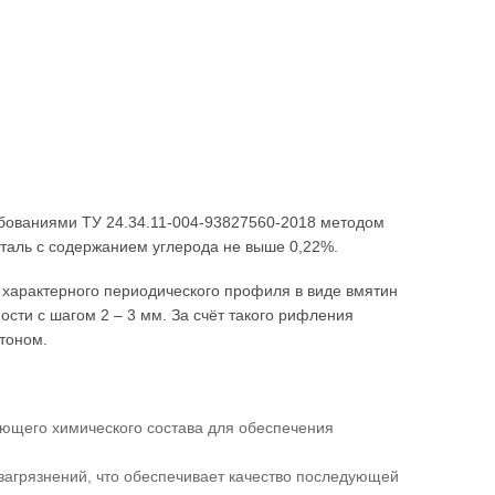
ребованиями ТУ 24.34.11-004-93827560-2018 методом
сталь с содержанием углерода не выше 0,22%.
 характерного периодического профиля в виде вмятин
сти с шагом 2 – 3 мм. За счёт такого рифления
тоном.
ующего химического состава для обеспечения
 загрязнений, что обеспечивает качество последующей