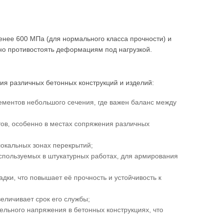
енее 600 МПа (для нормального класса прочности) и
но противостоять деформациям под нагрузкой.
я различных бетонных конструкций и изделий:
ментов небольшого сечения, где важен баланс между
ов, особенно в местах сопряжения различных
окальных зонах перекрытий;
используемых в штукатурных работах, для армирования
ки, что повышает её прочность и устойчивость к
еличивает срок его службы;
ьного напряжения в бетонных конструкциях, что