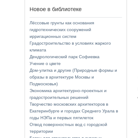
Новое в библиотеке
Лёссовые грунты как основания
гидротехнических сооружений
ирригационных систем
Градостроительство в условиях жаркого
климата
Дендрологический парк Софиевка
Учение о цвете
Дом-улитка и другие (Природные формы и
образы в архитектуре Москвы и
Подмосковья)
Экономика архитектурно-проектных и
градостроительных решений
Творчество московских архитекторов в
Екатеринбурге и городах Среднего Урала в
годы НЭПа и первых пятилеток
Отвод поверхностных вод с городской
территории
Бетон для строительства в суровых