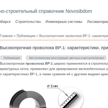
но-строительный справочник Novosibdom
ибирск
Строительство
Инженерные системы
Лесоматери
Вы здесь
Главная
»
Публикации
» Высокопрочная проволока ВР-1: характери
Высокопрочная проволока ВР-1: характеристики, пр
Публикации
Металлические конструкции, метизы и металлопрокат
Высокопрочная
проволока ВР-1
широко применяется в строительст
арматурных сеток, применяют для армирования железобетонных э
о характеристиках ВР-1, а также сравним её с другими видами арм