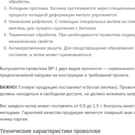
обработки.
Холодная протяжка. Катанка протягивается через специальны
процессе холодной деформации металл упрочняется.
Нанесение рифления. С помощью специальных валков на пов
вмятины для лучшего сцепления с бетоном.
Термическая обработка. При необходимости проволока подве
механических свойств.
Антикоррозионная защита. Для предотвращения образования 
составом, а затем может оцинковываться.
Выпускается проволока ВР-1 двух видов прочности — нормального 
предполагаемой нагрузки на конструкцию и требований проекта.
ВАЖНО!
Готовую продукцию поставляют в бухтах (мотках). Провол
должны находиться в свободном доступе, не должно возникать затр
Вес каждого мотка может составлять от 0,5 до 1,5 т. Контроль ка
методами. Гарантией качества продукции является товарный знак 
номер партии.
Технические характеристики проволоки