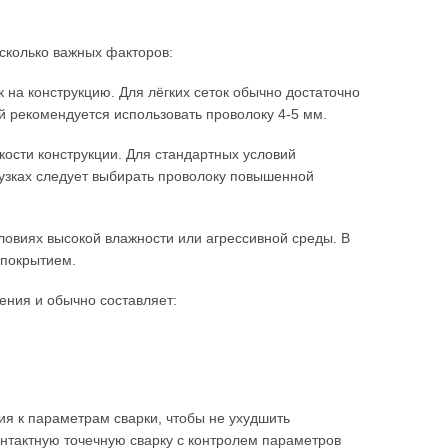
сколько важных факторов:
 на конструкцию. Для лёгких сеток обычно достаточно
й рекомендуется использовать проволоку 4-5 мм.
кости конструкции. Для стандартных условий
узках следует выбирать проволоку повышенной
ловиях высокой влажности или агрессивной среды. В
 покрытием.
ения и обычно составляет:
ия к параметрам сварки, чтобы не ухудшить
онтактную точечную сварку с контролем параметров