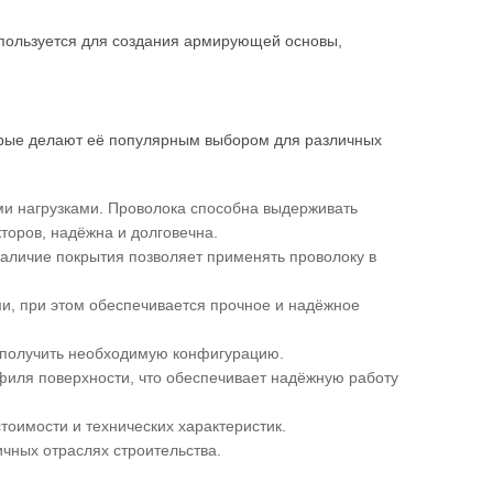
спользуется для создания армирующей основы,
орые делают её популярным выбором для различных
ми нагрузками. Проволока способна выдерживать
торов, надёжна и долговечна.
аличие покрытия позволяет применять проволоку в
и, при этом обеспечивается прочное и надёжное
о получить необходимую конфигурацию.
филя поверхности, что обеспечивает надёжную работу
оимости и технических характеристик.
чных отраслях строительства.