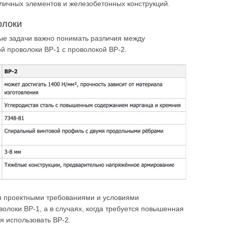
ичных элементов и железобетонных конструкций.
олоки
ые задачи важно понимать различия между
 проволоки ВР-1 с проволокой ВР-2.
ся проектными требованиями и условиями
олоки ВР-1, а в случаях, когда требуется повышенная
я использовать ВР-2.