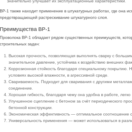
значительно улучшает их эксплуатационные характеристики.
ВР-1 также находит применение в штукатурных работах, где она и
предотвращающей растрескивание штукатурного слоя.
Преимущества ВР-1
Проволока ВР-1 обладает рядом существенных преимуществ, кот
строительных задач:
Высокая прочность, позволяющая выполнять сварку с больши
значительное давление, устойчива к воздействию внешних фак
Коррозионная стойкость благодаря специальному покрытию. Н
условиях высокой влажности, в агрессивной среде.
Свариваемость. Подходит для сваривания с другими металлам
соединение.
Хорошая гибкость, благодаря чему она удобна в работе, легк
Улучшенное сцепление с бетоном за счёт периодического про
бетонной конструкции.
Экономическая эффективность — оптимальное соотношение ст
Универсальность применения — может использоваться в разли