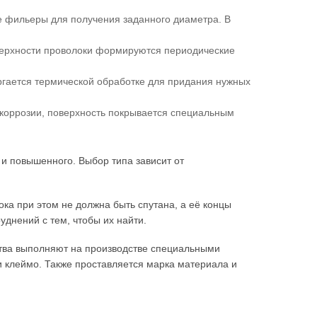
е фильеры для получения заданного диаметра. В
ерхности проволоки формируются периодические
ргается термической обработке для придания нужных
коррозии, поверхность покрывается специальным
и повышенного. Выбор типа зависит от
ока при этом не должна быть спутана, а её концы
уднений с тем, чтобы их найти.
чества выполняют на производстве специальными
и клеймо. Также проставляется марка материала и