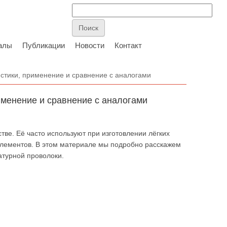
алы
Публикации
Новости
Контакт
стики, применение и сравнение с аналогами
именение и сравнение с аналогами
ве. Её часто используют при изготовлении лёгких
лементов. В этом материале мы подробно расскажем
атурной проволоки.