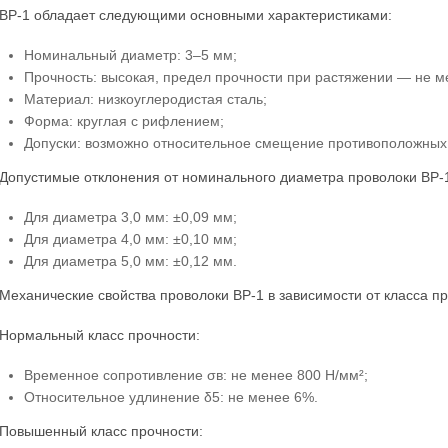
ВР-1 обладает следующими основными характеристиками:
Номинальный диаметр: 3–5 мм;
Прочность: высокая, предел прочности при растяжении — не 
Материал: низкоуглеродистая сталь;
Форма: круглая с рифлением;
Допуски: возможно относительное смещение противоположных 
Допустимые отклонения от номинального диаметра проволоки ВР-
Для диаметра 3,0 мм: ±0,09 мм;
Для диаметра 4,0 мм: ±0,10 мм;
Для диаметра 5,0 мм: ±0,12 мм.
Механические свойства проволоки ВР-1 в зависимости от класса пр
Нормальный класс прочности:
Временное сопротивление σв: не менее 800 Н/мм²;
Относительное удлинение δ5: не менее 6%.
Повышенный класс прочности: