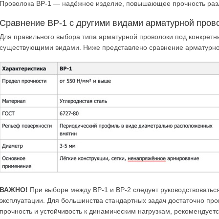
Проволока ВР-1 — надёжное изделие, повышающее прочность разл
Сравнение ВР-1 с другими видами арматурной пров
Для правильного выбора типа арматурной проволоки под конкретн
существующими видами. Ниже представлено сравнение арматурной
ВАЖНО!
При выборе между ВР-1 и ВР-2 следует руководствовать
эксплуатации. Для большинства стандартных задач достаточно пров
прочность и устойчивость к динамическим нагрузкам, рекомендуетс