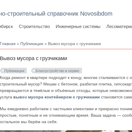
но-строительный справочник Novosibdom
ибирск
Строительство
Инженерные системы
Лесоматери
Вы здесь
Главная
»
Публикации
» Вывоз мусора с грузчиками
Вывоз мусора с грузчиками
Публикации
Благоустройство и сервис
Когда ремонт в квартире подходит к концу, многие сталкиваются с 
строительный мусор? Мешки с бетоном, разбитая плитка, гипсокар
превращаются в тяжёлые и объёмные отходы, которые невозможно
услуга
вывоз мусора контейнером с грузчиками
становится сам
Мы ежедневно работаем с частными клиентами и прекрасно понима
простым, понятным и не отнимающим время. Ваша задача — сообщ
остальное мы берём на себя.