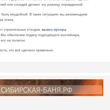
узей или соседей делают эту разницу оправданной.
т быть неудобной. В таких ситуациях мы рекомендуем
ва этапа.
 от строительных отходов,
вывоз мусора
. Мы обеспечим подачу подходящего контейнера,
его на полигон.
сть, что всё сделано правильно.