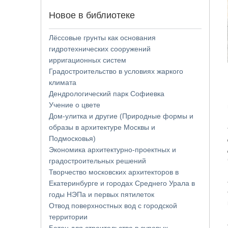
Новое в библиотеке
Лёссовые грунты как основания
гидротехнических сооружений
ирригационных систем
Градостроительство в условиях жаркого
климата
Дендрологический парк Софиевка
Учение о цвете
Дом-улитка и другие (Природные формы и
образы в архитектуре Москвы и
Подмосковья)
Экономика архитектурно-проектных и
градостроительных решений
Творчество московских архитекторов в
Екатеринбурге и городах Среднего Урала в
годы НЭПа и первых пятилеток
Отвод поверхностных вод с городской
территории
Бетон для строительства в суровых