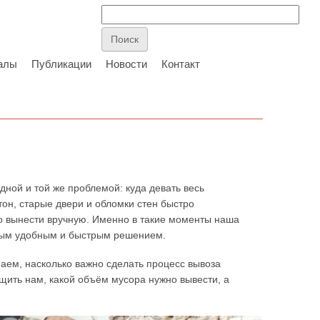
алы
Публикации
Новости
Контакт
одной и той же проблемой: куда девать весь
тон, старые двери и обломки стен быстро
 вынести вручную. Именно в такие моменты наша
ым удобным и быстрым решением.
ем, насколько важно сделать процесс вывоза
ить нам, какой объём мусора нужно вывести, а