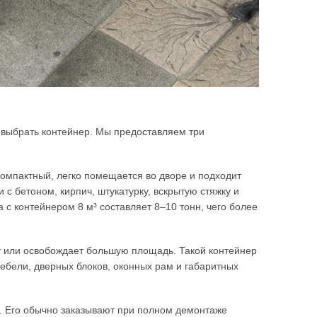
выбрать контейнер. Мы предоставляем три
омпактный, легко помещается во дворе и подходит
 с бетоном, кирпич, штукатурку, вскрытую стяжку и
с контейнером 8 м³ составляет 8–10 тонн, чего более
т или освобождает большую площадь. Такой контейнер
мебели, дверных блоков, оконных рам и габаритных
 Его обычно заказывают при полном демонтаже