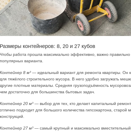
Размеры контейнеров: 8, 20 и 27 кубов
Чтобы работа прошла максимально эффективно, важно правильно 
популярных варианта.
Контейнер 8 м³
— идеальный вариант для ремонта квартиры. Он к
для тяжёлого строительного мусора. В него удобно загружать мешки
другие плотные материалы. Средняя грузоподъёмность мусоровоза 
чем достаточно для большинства бытовых задач.
Контейнер 20 м³
— выбор для тех, кто делает капитальный ремон
отлично подходит для большого количества гипсокартона, старой 
конструкций.
Контейнер 27 м³
— самый крупный и максимально вместительный.