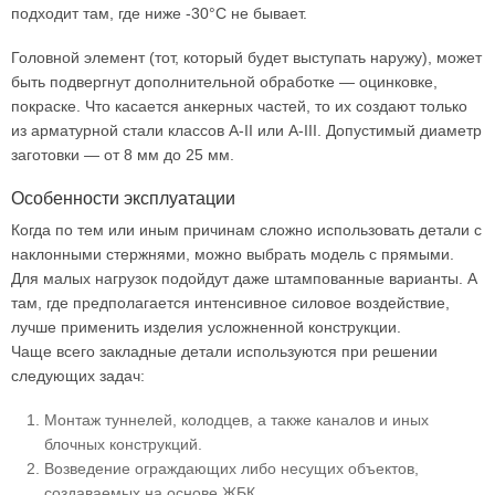
подходит там, где ниже -30°C не бывает.
Головной элемент (тот, который будет выступать наружу), может
быть подвергнут дополнительной обработке — оцинковке,
покраске. Что касается анкерных частей, то их создают только
из арматурной стали классов А-II или А-III. Допустимый диаметр
заготовки — от 8 мм до 25 мм.
Особенности эксплуатации
Когда по тем или иным причинам сложно использовать детали с
наклонными стержнями, можно выбрать модель с прямыми.
Для малых нагрузок подойдут даже штампованные варианты. А
там, где предполагается интенсивное силовое воздействие,
лучше применить изделия усложненной конструкции.
Чаще всего закладные детали используются при решении
следующих задач:
Монтаж туннелей, колодцев, а также каналов и иных
блочных конструкций.
Возведение ограждающих либо несущих объектов,
создаваемых на основе ЖБК.