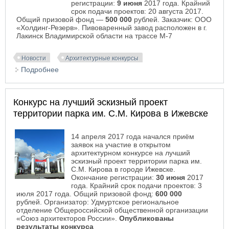
регистрации:
9 июня
2017 года. Крайний
срок подачи проектов: 20 августа 2017.
Общий призовой фонд —
500 000
рублей. Заказчик: ООО
«Холдинг-Резерв». Пивоваренный завод расположен в г.
Лакинск Владимирской области на трассе М-7
Новости
Архитектурные конкурсы
Подробнее
о Конкурс на лучшую архитектурно-
художественную концепцию Лакинского
пивоваренного завода с рекреационно-досуговым
Конкурс на лучший эскизный проект
пространством
территории парка им. С.М. Кирова в Ижевске
14 апреля 2017 года начался приём
заявок на участие в открытом
архитектурном конкурсе на лучший
эскизный проект территории парка им.
С.М. Кирова в городе Ижевске.
Окончание регистрации:
30 июня
2017
года. Крайний срок подачи проектов: 3
июля 2017 года. Общий призовой фонд:
600 000
рублей. Организатор: Удмуртское региональное
отделение Общероссийской общественной организации
«Союз архитекторов России».
Опубликованы
результаты конкурса