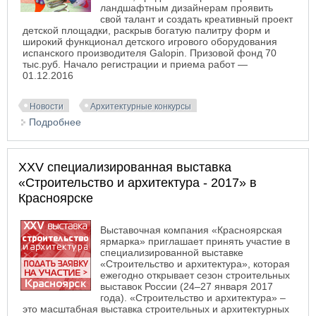
ландшафтным дизайнерам проявить
свой талант и создать креативный проект
детской площадки, раскрыв богатую палитру форм и
широкий функционал детского игрового оборудования
испанского производителя Galopin. Призовой фонд 70
тыс.руб. Начало регистрации и приема работ —
01.12.2016
Новости
Архитектурные конкурсы
Подробнее
о Архитектурный конкурс на лучшую детскую
площадку от Arbero
XXV специализированная выставка
«Строительство и архитектура - 2017» в
Красноярске
Выставочная компания «Красноярская
ярмарка» приглашает принять участие в
специализированной выставке
«Строительство и архитектура», которая
ежегодно открывает сезон строительных
выставок России (24–27 января 2017
года). «Строительство и архитектура»
–
это масштабная выставка строительных и архитектурных