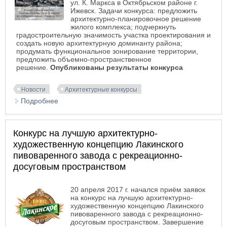
ул. К. Маркса в Октябрьском районе г.
Ижевск. Задачи конкурса: предложить
архитектурно-планировочное решение
жилого комплекса; подчеркнуть
градостроительную значимость участка проектирования и
создать новую архитектурную доминанту района;
продумать функциональное зонирование территории,
предложить объемно-пространственное
решение.
Опубликованы результаты конкурса
Новости
Архитектурные конкурсы
Подробнее
о Конкурс на лучший проект жилого комплекса
«Красная площадь» в Ижевске
Конкурс на лучшую архитектурно-
художественную концепцию Лакинского
пивоваренного завода с рекреационно-
досуговым пространством
20 апреля 2017 г. начался приём заявок
на конкурс на лучшую архитектурно-
художественную концепцию Лакинского
пивоваренного завода с рекреационно-
досуговым пространством. Завершение