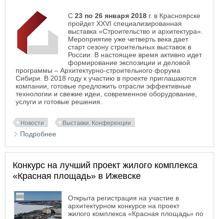
С
23 по 26 января 2018
г. в Красноярске
пройдет XXVI специализированная
выставка «Строительство и архитектура».
Мероприятие уже четверть века дает
старт сезону строительных выставок в
России. В настоящее время активно идет
формирование экспозиции и деловой
программы – Архитектурно-строительного форума
Сибири. В 2018 году к участию в проекте приглашаются
компании, готовые предложить отрасли эффективные
технологии и свежие идеи, современное оборудование,
услуги и готовые решения.
Новости
Выставки. Конференции
Подробнее
о XXVI специализированная выставка
«Строительство и архитектура - 2018» в
Красноярске
Конкурс на лучший проект жилого комплекса
«Красная площадь» в Ижевске
Открыта регистрация на участие в
архитектурном конкурсе на проект
жилого комплекса «Красная площадь» по