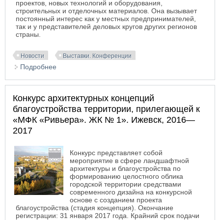
проектов, новых технологий и оборудования,
строительных и отделочных материалов. Она вызывает
постоянный интерес как у местных предпринимателей,
так и у представителей деловых кругов других регионов
страны.
Новости
Выставки. Конференции
Подробнее
о XXV специализированная выставка
«Строительство и архитектура - 2017» в
Красноярске
Конкурс архитектурных концепций
благоустройства территории, прилегающей к
«МФК «Ривьера». ЖК № 1». Ижевск, 2016—
2017
Конкурс представляет собой
мероприятие в сфере ландшафтной
архитектуры и благоустройства по
формированию целостного облика
городской территории средствами
современного дизайна на конкурсной
основе с созданием проекта
благоустройства (стадия концепция). Окончание
регистрации: 31 января 2017 года. Крайний срок подачи