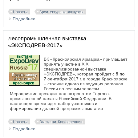
Новости
Архитектурные конкурсы
Подробнее
о Конкурс на лучший эскизный проект территории
парка им. С.М. Кирова в Ижевске
Лесопромышленная выставка
«ЭКСПОДРЕВ-2017»
ВК «Красноярская ярмарка» приглашает
принять участие в XIX
специализированной выставке
«ЭКСПОДРЕВ», которая пройдет с
5 по
7 сентября
2017 г. в городе Красноярске
– столице одного из ведущих регионов
России по лесным запасам.
Мероприятие проходит под патронатом Торгово-
промышленной палаты Российской Федерации. В
настоящее время идет набор участников и
формирование деловой программы выставки.
Новости
Выставки. Конференции
Подробнее
о Лесопромышленная выставка
«ЭКСПОДРЕВ-2017»