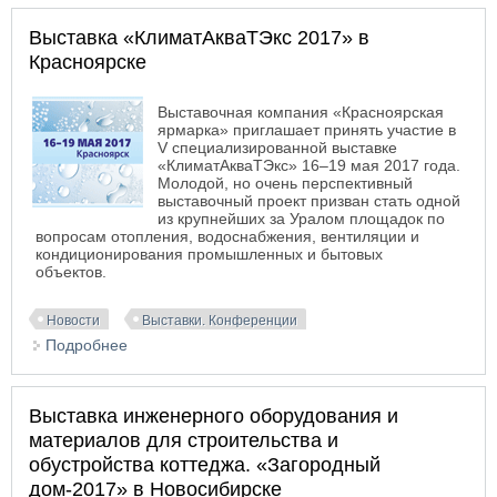
Выставка «КлиматАкваТЭкс 2017» в
Красноярске
Выставочная компания «Красноярская
ярмарка» приглашает принять участие в
V специализированной выставке
«КлиматАкваТЭкс» 16–19 мая 2017 года.
Молодой, но очень перспективный
выставочный проект призван стать одной
из крупнейших за Уралом площадок по
вопросам отопления, водоснабжения, вентиляции и
кондиционирования промышленных и бытовых
объектов.
Новости
Выставки. Конференции
Подробнее
о Выставка «КлиматАкваТЭкс 2017» в
Красноярске
Выставка инженерного оборудования и
материалов для строительства и
обустройства коттеджа. «Загородный
дом-2017» в Новосибирске