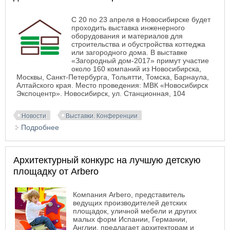
С 20 по 23 апреля в Новосибирске будет
проходить выставка инженерного
оборудования и материалов для
строительства и обустройства коттеджа
или загородного дома. В выставке
«Загородный дом-2017» примут участие
около 160 компаний из Новосибирска,
Москвы, Санкт-Петербурга, Тольятти, Томска, Барнаула,
Алтайского края. Место проведения: МВК «Новосибирск
Экспоцентр». Новосибирск, ул. Станционная, 104
Новости
Выставки. Конференции
Подробнее
о Выставка инженерного оборудования и
материалов для строительства и обустройства
коттеджа. «Загородный дом-2017» в
Архитектурный конкурс на лучшую детскую
Новосибирске
площадку от Arbero
Компания Arbero, представитель
ведущих производителей детских
площадок, уличной мебели и других
малых форм Испании, Германии,
Англии, предлагает архитекторам и