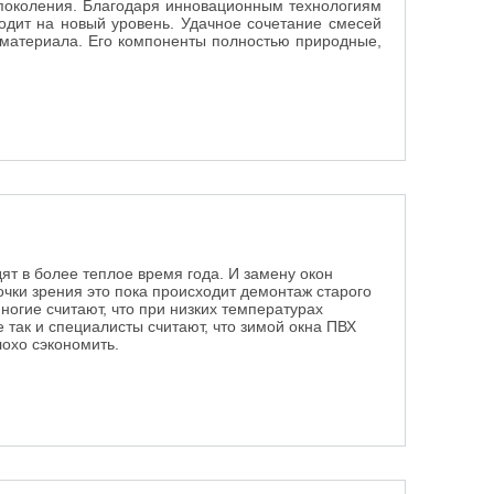
 поколения. Благодаря инновационным технологиям
ходит на новый уровень. Удачное сочетание смесей
 материала. Его компоненты полностью природные,
т в более теплое время года. И замену окон
чки зрения это пока происходит демонтаж старого
ногие считают, что при низких температурах
е так и специалисты считают, что зимой окна ПВХ
лохо сэкономить.