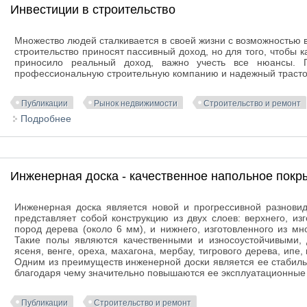
Инвестиции в строительство
Множество людей сталкивается в своей жизни с возможностью в
строительство приносят пассивный доход, но для того, чтобы 
приносило реальный доход, важно учесть все нюансы. 
профессиональную строительную компанию и надежный траст
Публикации
Рынок недвижимости
Строительство и ремонт
Подробнее
о Инвестиции в строительство
Инженерная доска - качественное напольное покр
Инженерная доска является новой и прогрессивной разнови
представляет собой конструкцию из двух слоев: верхнего, и
пород дерева (около 6 мм), и нижнего, изготовленного из м
Такие полы являются качественными и износоустойчивыми, 
ясеня, венге, ореха, махагона, мербау, тигрового дерева, ипе,
Одним из преимуществ инженерной доски является ее стабил
благодаря чему значительно повышаются ее эксплуатационные х
Публикации
Строительство и ремонт