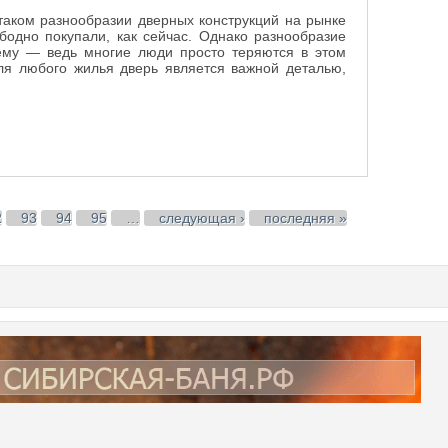
таком разнообразии дверных конструкций на рынке
бодно покупали, как сейчас. Однако разнообразие
ему — ведь многие люди просто теряются в этом
для любого жилья дверь является важной деталью,
2
93
94
95
…
следующая ›
последняя »