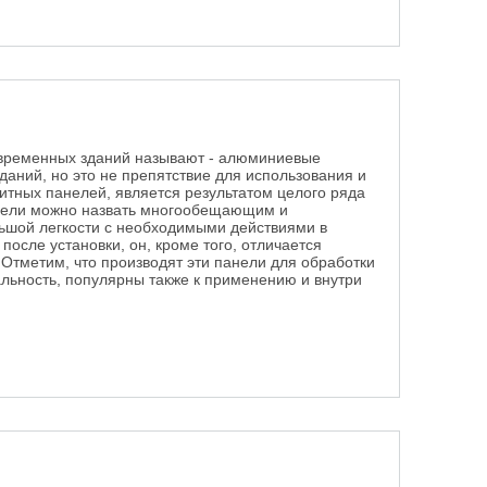
рытие
овременных зданий называют - алюминиевые
даний, но это не препятствие для использования и
итных панелей, является результатом целого ряда
анели можно назвать многообещающим и
ьшой легкости с необходимыми действиями в
после установки, он, кроме того, отличается
Отметим, что производят эти панели для обработки
льность, популярны также к применению и внутри