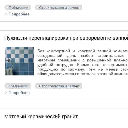
Публикации
Строительство и ремонт
Подробнее
о Каркасные дома
Нужна ли перепланировка при евроремонте ванно
Без комфортной и красивой ванной комнаты
сегодняшний день выбор строительных 
квартиры помещений с повышенной влажнос
удобной нетрудно. Кроме того, ассортимен
продукцию по карману. Тем не менее сто
облицовывать стены и потолок в ванной комнат
Публикации
Строительство и ремонт
Подробнее
о Нужна ли перепланировка при евроремонте ванн
Матовый керамический гранит