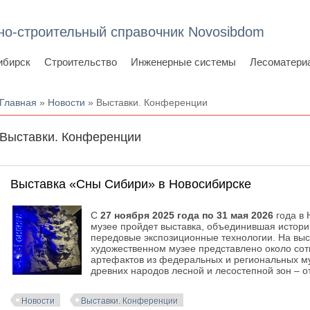
но-строительный справочник Novosibdom
ибирск
Строительство
Инженерные системы
Лесоматери
Вы здесь
Главная
»
Новости
» Выставки. Конференции
Выставки. Конференции
Выставка «Сны Сибири» в Новосибирске
С
27 ноября 2025 года по 31 мая 2026
года в 
музее пройдет выставка, объединившая истори
передовые экспозиционные технологии. На вы
художественном музее представлено около сот
артефактов из федеральных и региональных муз
древних народов лесной и лесостепной зон – 
Новости
Выставки. Конференции