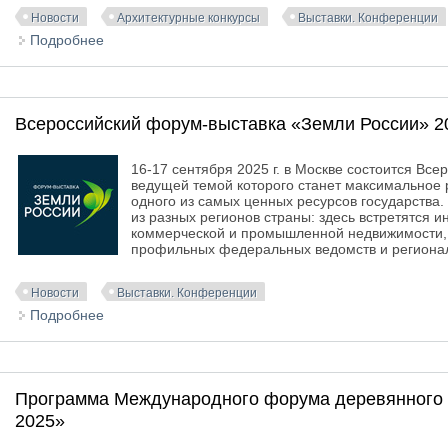
Новости
Архитектурные конкурсы
Выставки. Конференции
Подробнее
о Архитектурный фестиваль «Зодчество 2025»
Всероссийский форум-выставка «Земли России» 2
16-17 сентября 2025 г. в Москве состоится Вс
ведущей темой которого станет максимальное 
одного из самых ценных ресурсов государства
из разных регионов страны: здесь встретятся 
коммерческой и промышленной недвижимости, 
профильных федеральных ведомств и регионал
Новости
Выставки. Конференции
Подробнее
о Всероссийский форум-выставка «Земли России» 
Программа Международного форума деревянного с
2025»