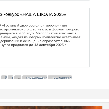
тр-конкурс «НАША ШКОЛА 2025»
К «Гостиный двор состоятся мероприятия
 архитектурного фестиваля, в формат которого
ендинга в 2025 году. Мероприятие включает в
раммы, каждая из которых комплексно охватывает
модернизации и оснащения образовательных
онкурса продлится
до 12 сентября
2025 г.
отр-конкурс «НАША ШКОЛА 2025»
7
8
9
…
следующая ›
последняя »