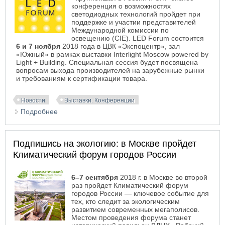
конференция о возможностях
светодиодных технологий пройдет при
поддержке и участии представителей
Международной комиссии по
освещению (CIE). LED Forum состоится
6 и 7 ноября
2018 года в ЦВК «Экспоцентр», зал
«Южный» в рамках выставки Interlight Moscow powered by
Light + Building.
Специальная сессия
будет посвящена
вопросам выхода производителей на зарубежные рынки
и требованиям к сертификации товара.
Новости
Выставки. Конференции
Подробнее
о 12-й международный LED Forum
Подпишись на экологию: в Москве пройдет
Климатический форум городов России
6–7 сентября
2018 г. в Москве во второй
раз пройдет Климатический форум
городов России — ключевое событие для
тех, кто следит за экологическим
развитием современных мегаполисов.
Местом проведения форума станет