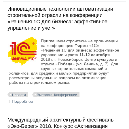
строительства
Инновационные технологии автоматизации
строительной отрасли на конференции
«Решения 1С для бизнеса: эффективное
управление и учет»
Приглашаем строительные организации
на конференцию Фирмы «1С»:
«Решения 1С для бизнеса: эффективное
управление и учет»
11-12 сентября
2018 г. г. Новосибирск, Центр культуры и
отдыха «Победа» (ул. Ленина, д. 7). Для
крупных строительных компаний и
холдингов, для средних и малых предприятий будут
рассмотрены актуальные вопросы по оптимизации
работы на строительном рынке.
Новости
Выставки. Конференции
Подробнее
о Инновационные технологии автоматизации
строительной отрасли на конференции «Решения
1С для бизнеса: эффективное управление и
Международный архитектурный фестиваль
учет»
«Эко-Берег» 2018. Конкурс «Активизация