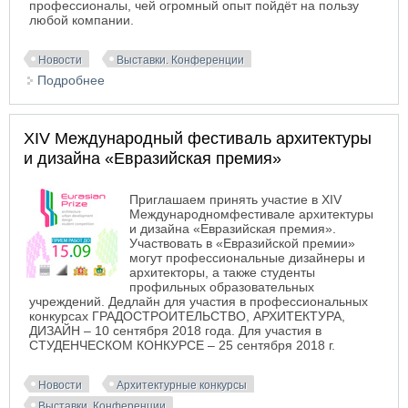
профессионалы, чей огромный опыт пойдёт на пользу
любой компании.
Новости
Выставки. Конференции
Подробнее
о 25-й Электротехнический форум «ЭТМ» в
Новосибирске
XIV Международный фестиваль архитектуры
и дизайна «Евразийская премия»
Приглашаем принять участие в XIV
Международномфестивале архитектуры
и дизайна «Евразийская премия».
Участвовать в «Евразийской премии»
могут профессиональные дизайнеры и
архитекторы, а также студенты
профильных образовательных
учреждений. Дедлайн для участия в профессиональных
конкурсах ГРАДОСТРОИТЕЛЬСТВО, АРХИТЕКТУРА,
ДИЗАЙН – 10 сентября 2018 года. Для участия в
СТУДЕНЧЕСКОМ КОНКУРСЕ
–
25 сентября 2018 г.
Новости
Архитектурные конкурсы
Выставки. Конференции