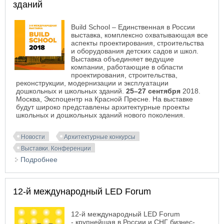
зданий
Build School – Единственная в России
выставка, комплексно охватывающая все
аспекты проектирования, строительства
и оборудования детских садов и школ.
Выставка объединяет ведущие
компании, работающие в области
проектирования, строительства,
реконструкции, модернизации и эксплуатации
дошкольных и школьных зданий.
25–27 сентября
2018.
Москва, Экспоцентр на Красной Пресне. На выставке
будут широко представлены архитектурные проекты
школьных и дошкольных зданий нового поколения.
Новости
Архитектурные конкурсы
Выставки. Конференции
Подробнее
о Build School 2018: проектирование,
строительство, реконструкция, модернизация и
эксплуатация дошкольных и школьных зданий
12-й международный LED Forum
12-й международный LED Forum
- крупнейшая в России и СНГ бизнес-