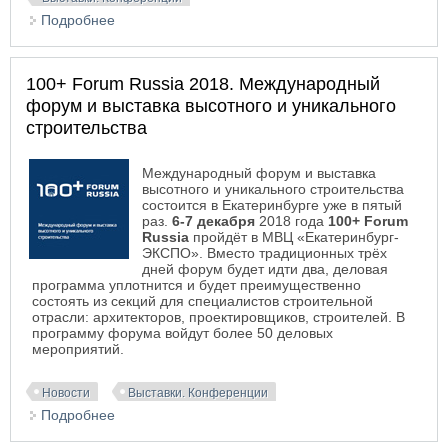
Подробнее
о XIV Международный фестиваль архитектуры и
дизайна «Евразийская премия»
100+ Forum Russia 2018. Международный
форум и выставка высотного и уникального
строительства
Международный форум и выставка
высотного и уникального строительства
состоится в Екатеринбурге уже в пятый
раз.
6-7 декабря
2018 года
100+ Forum
Russia
пройдёт в МВЦ «Екатеринбург-
ЭКСПО». Вместо традиционных трёх
дней форум будет идти два, деловая
программа уплотнится и будет преимущественно
состоять из секций для специалистов строительной
отрасли: архитекторов, проектировщиков, строителей. В
программу форума войдут более 50 деловых
мероприятий.
Новости
Выставки. Конференции
Подробнее
о 100+ Forum Russia 2018. Международный
форум и выставка высотного и уникального