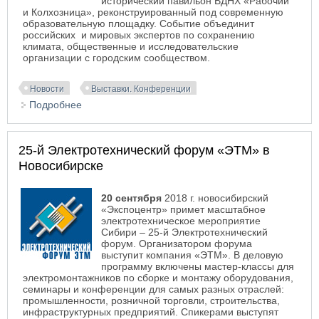
исторический павильон ВДНХ «Рабочий
и Колхозница», реконструированный под современную
образовательную площадку. Событие объединит
российских и мировых экспертов по сохранению
климата, общественные и исследовательские
организации с городским сообществом.
Новости
Выставки. Конференции
Подробнее
о Подпишись на экологию: в Москве пройдет
Климатический форум городов России
25-й Электротехнический форум «ЭТМ» в
Новосибирске
20 сентября
2018 г. новосибирский
«Экспоцентр» примет масштабное
электротехническое мероприятие
Сибири – 25-й Электротехнический
форум. Организатором форума
выступит компания «ЭТМ».
В деловую
программу включены мастер-классы для
электромонтажников по сборке и монтажу оборудования,
семинары и конференции для самых разных отраслей:
промышленности, розничной торговли, строительства,
инфраструктурных предприятий. Спикерами выступят