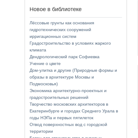
Новое в библиотеке
Лёссовые грунты как основания
гидротехнических сооружений
ирригационных систем
Градостроительство в условиях жаркого
климата
Дендрологический парк Софиевка
Учение о цвете
Дом-улитка и другие (Природные формы и
образы в архитектуре Москвы и
Подмосковья)
Экономика архитектурно-проектных и
градостроительных решений
Творчество московских архитекторов в
Екатеринбурге и городах Среднего Урала в
годы НЭПа и первых пятилеток
Отвод поверхностных вод с городской
территории
Бетон для строительства в суровых