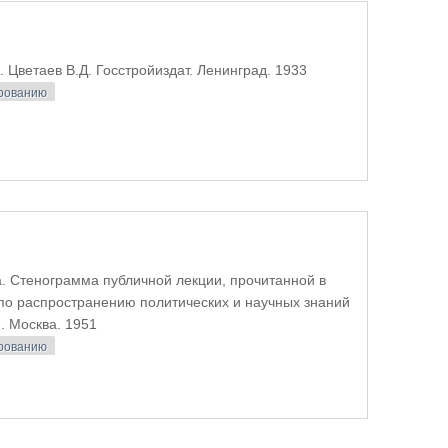
Цветаев В.Д. Госстройиздат. Ленинград. 1933
ированию
ая архитектура
 Стенограмма публичной лекции, прочитанной в
по распространению политических и научных знаний
. Москва. 1951
ированию