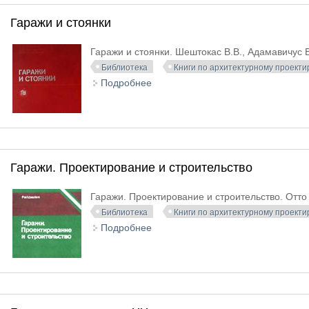
Гаражи и стоянки
Гаражи и стоянки. Шештокас В.В., Адамавичус В
Библиотека
Книги по архитектурному проект
Подробнее
о Гаражи и стоянки
Гаражи. Проектирование и строительство
Гаражи. Проектирование и строительство. Отто 
Библиотека
Книги по архитектурному проект
Подробнее
о Гаражи. Проектирование и стро