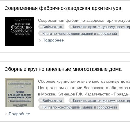
Современная фабрично-заводская архитектура
Современная фабрично-заводская архитектура. 
Библиотека
Книги по архитектурному проект
Книги по конструкциям зданий и сооружений
Подробнее
о Современная фабрично-заводск
Сборные крупнопанельные многоэтажные дома
Сборные крупнопанельные многоэтажные дома.
Центральном лектории Всесоюзного общества 
в Москве. Кузнецов Г.Ф. Издательство «Правда»
Библиотека
Книги по архитектурному проект
Книги по конструкциям зданий и сооружений
Подробнее
о Сборные крупнопанельные многоэтажные дома