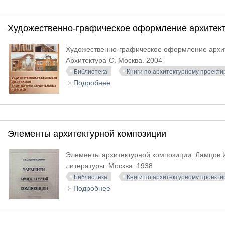
Художественно-графическое оформление архитект
Художественно-графическое оформление архите
Архитектура-С. Москва. 2004
Библиотека
Книги по архитектурному проект
Подробнее
о Художественно-графическое оф
Элементы архитектурной композиции
Элементы архитектурной композиции. Ламцов И.
литературы. Москва. 1938
Библиотека
Книги по архитектурному проект
Подробнее
о Элементы архитектурной компо