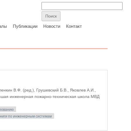
алы
Публикации
Новости
Контакт
нкин В.Ф. (ред.), Грушевский Б.В., Яковлев А.И.,
Высшая инженерная пожарно-техническая школа МВД
ированию
ниги по инженерным системам