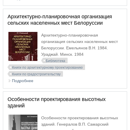
изготовлению)
Архитектурно-планировочная организация
сельских населенных мест Белоруссии
Архитектурно-планировочная
организация сельских населенных мест
Белоруссии. Емельянов В.Н. 1984.
Ураджай. Минск. 1984
Библиотека
Книги по архитектурному проектированию
Книги по градостроительству
Подробнее
о Архитектурно-планировочная организация
сельских населенных мест Белоруссии
Особенности проектирования высотных
зданий
Особенности проектирования высотных
зданий. Генералов В.П. Самарский