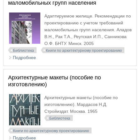
маломобильных групп населения
Адаптируемое жилище. Рекомендации по
проектированию с учетом требований
маломобильных групп населения. Аладов
В.Н., Рак Т.А., Реутская И.П., Санникова
О.Ф. БНТУ. Минск. 2005
Библиотека
Книги по архитектурному проектированию
Подробнее
о Адаптируемое жилище. Рекомендации по
проектированию с учетом требований
маломобильных групп населения
Архитектурные макеты (пособие по
изготовлению)
Архитектурные макеты (пособие по
изготовлению). Мардасов Н.Д.
Стройиздат. Москва. 1965
Библиотека
Книги по архитектурному проектированию
Подробнее
о Архитектурные макеты (пособие по