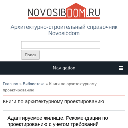
Архитектурно-строительный справочник
Novosibdom
Navigation
Вы здесь
Главная
»
Библиотека
» Книги по архитектурному
проектированию
Книги по архитектурному проектированию
Адаптируемое жилище. Рекомендации по
проектированию с учетом требований