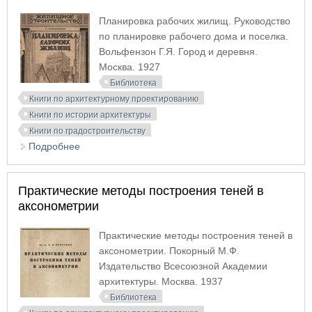
Планировка рабочих жилищ. Руководство
по планировке рабочего дома и поселка.
Вольфензон Г.Я. Город и деревня.
Москва. 1927
Библиотека
Книги по архитектурному проектированию
Книги по истории архитектуры
Книги по градостроительству
Подробнее
о Планировка рабочих жилищ. Руководство по
планировке рабочего дома и поселка
Практические методы построения теней в
аксонометрии
Практические методы построения теней в
аксонометрии. Покорный М.Ф.
Издательство Всесоюзной Академии
архитектуры. Москва. 1937
Библиотека