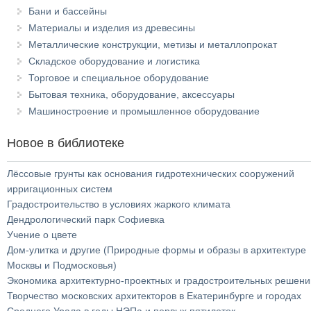
Бани и бассейны
Материалы и изделия из древесины
Металлические конструкции, метизы и металлопрокат
Складское оборудование и логистика
Торговое и специальное оборудование
Бытовая техника, оборудование, аксессуары
Машиностроение и промышленное оборудование
Новое в библиотеке
Лёссовые грунты как основания гидротехнических сооружений
ирригационных систем
Градостроительство в условиях жаркого климата
Дендрологический парк Софиевка
Учение о цвете
Дом-улитка и другие (Природные формы и образы в архитектуре
Москвы и Подмосковья)
Экономика архитектурно-проектных и градостроительных решени
Творчество московских архитекторов в Екатеринбурге и городах
Среднего Урала в годы НЭПа и первых пятилеток