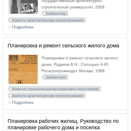
государственный архитектурно-
строительный университет. 2009
Библиотека
Книги по архитектурному проектированию
Подробнее
о Особенности проектирования высотных зданий
Планировка и ремонт сельского жилого дома
Планировка и ремонт сельского жилого
дома. Рудаков В.Н., Сопоцько А.Ю.
Росагропромиздат. Москва. 1988
Библиотека
Книги по строительным материалам и технологиям
Книги по архитектурному проектированию
Подробнее
о Планировка и ремонт сельского жилого дома
Планировка рабочих жилищ. Руководство по
планировке рабочего дома и поселка