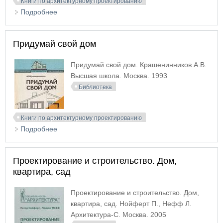
Книги по архитектурному проектированию
Подробнее
о Практические методы построения теней в
аксонометрии
Придумай свой дом
Придумай свой дом. Крашенинников А.В.
Высшая школа. Москва. 1993
Библиотека
Книги по архитектурному проектированию
Подробнее
о Придумай свой дом
Проектирование и строительство. Дом,
квартира, сад
Проектирование и строительство. Дом,
квартира, сад. Нойферт П., Нефф Л.
Архитектура-С. Москва. 2005