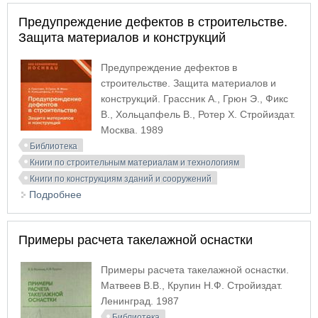
Предупреждение дефектов в строительстве.
Защита материалов и конструкций
Предупреждение дефектов в
строительстве. Защита материалов и
конструкций. Грассник А., Грюн Э., Фикс
В., Хольцапфель В., Ротер Х. Стройиздат.
Москва. 1989
Библиотека
Книги по строительным материалам и технологиям
Книги по конструкциям зданий и сооружений
Подробнее
о Предупреждение дефектов в строительстве.
Защита материалов и конструкций
Примеры расчета такелажной оснастки
Примеры расчета такелажной оснастки.
Матвеев В.В., Крупин Н.Ф. Стройиздат.
Ленинград. 1987
Библиотека