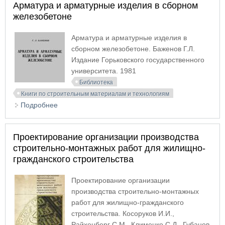
Арматура и арматурные изделия в сборном
железобетоне
Арматура и арматурные изделия в
сборном железобетоне. Баженов Г.Л.
Издание Горьковского государственного
университета. 1981
Библиотека
Книги по строительным материалам и технологиям
Подробнее
о Арматура и арматурные изделия в сборном
железобетоне
Проектирование организации производства
строительно-монтажных работ для жилищно-
гражданского строительства
Проектирование организации
производства строительно-монтажных
работ для жилищно-гражданского
строительства. Косоруков И.И.,
Райхенберг С.М., Клименко С.Д., Губанов