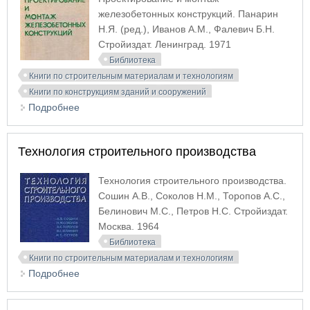
железобетонных конструкций. Панарин
Н.Я. (ред.), Иванов А.М., Фалевич Б.Н.
Стройиздат. Ленинград. 1971
Библиотека
Книги по строительным материалам и технологиям
Книги по конструкциям зданий и сооружений
Подробнее
о Проектирование и монтаж железобетонных
конструкций
Технология строительного производства
Технология строительного производства.
Сошин А.В., Соколов Н.М., Торопов А.С.,
Белинович М.С., Петров Н.С. Стройиздат.
Москва. 1964
Библиотека
Книги по строительным материалам и технологиям
Подробнее
о Технология строительного производства