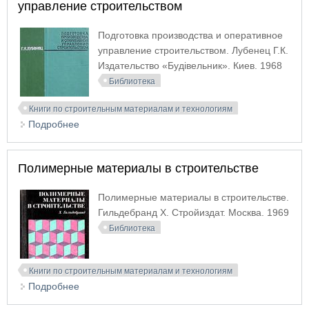
управление строительством
Подготовка производства и оперативное
управление строительством. Лубенец Г.К.
Издательство «Будiвельник». Киев. 1968
Библиотека
Книги по строительным материалам и технологиям
Подробнее
о Подготовка производства и оперативное
управление строительством
Полимерные материалы в строительстве
Полимерные материалы в строительстве.
Гильдебранд Х. Стройиздат. Москва. 1969
Библиотека
Книги по строительным материалам и технологиям
Подробнее
о Полимерные материалы в строительстве