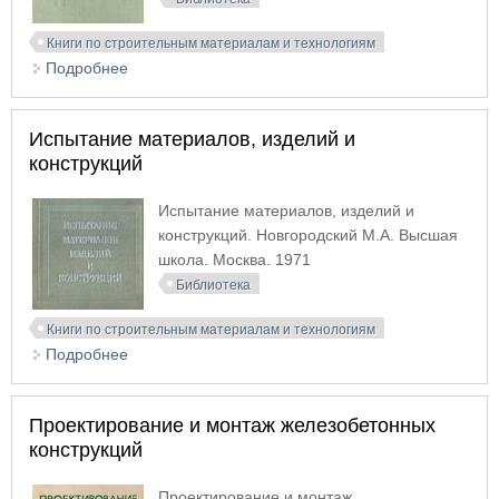
Книги по строительным материалам и технологиям
Подробнее
о Примеры расчета такелажной оснастки
Испытание материалов, изделий и
конструкций
Испытание материалов, изделий и
конструкций. Новгородский М.А. Высшая
школа. Москва. 1971
Библиотека
Книги по строительным материалам и технологиям
Подробнее
о Испытание материалов, изделий и конструкций
Проектирование и монтаж железобетонных
конструкций
Проектирование и монтаж