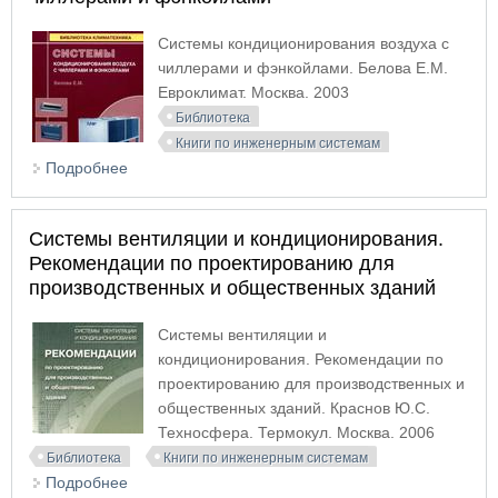
Системы кондиционирования воздуха с
чиллерами и фэнкойлами. Белова Е.М.
Евроклимат. Москва. 2003
Библиотека
Книги по инженерным системам
Подробнее
о Системы кондиционирования воздуха с
чиллерами и фэнкойлами
Системы вентиляции и кондиционирования.
Рекомендации по проектированию для
производственных и общественных зданий
Системы вентиляции и
кондиционирования. Рекомендации по
проектированию для производственных и
общественных зданий. Краснов Ю.С.
Техносфера. Термокул. Москва. 2006
Библиотека
Книги по инженерным системам
Подробнее
о Системы вентиляции и кондиционирования.