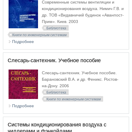
Современные системы вентиляции и
кондиционирования воздуха. Нимич Г.В. и
др. ТОВ «Видавничий будинок «Аванпост-
Прим». Киев. 2003
Библиотека
Книги по инженерным системам
Подробнее
о Современные системы вентиляции и
кондиционирования воздуха
Слесарь-сантехник. Учебное пособие
Слесарь-сантехник. Учебное пособие.
Барановский В.А. и др. Феникс. Ростов-
на-Дону. 2006
Библиотека
Книги по инженерным системам
Подробнее
о Слесарь-сантехник. Учебное пособие
Системы кондиционирования воздуха с
чиллерами и фэнкойлами