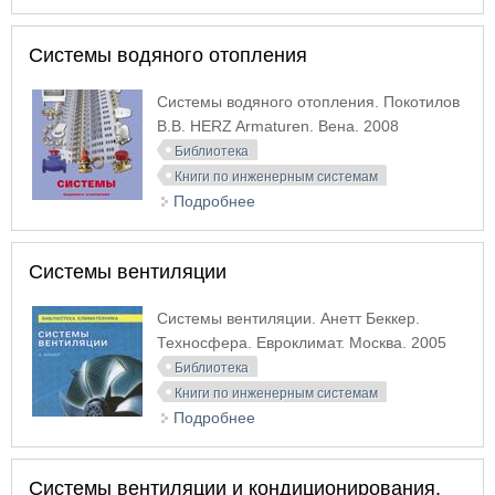
Рекомендации по проектированию для
производственных и общественных зданий
Системы водяного отопления
Системы водяного отопления. Покотилов
В.В. HERZ Armaturen. Вена. 2008
Библиотека
Книги по инженерным системам
Подробнее
о Системы водяного отопления
Системы вентиляции
Системы вентиляции. Анетт Беккер.
Техносфера. Евроклимат. Москва. 2005
Библиотека
Книги по инженерным системам
Подробнее
о Системы вентиляции
Системы вентиляции и кондиционирования.