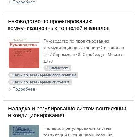
Подробнее
о Руководство по проектированию систем
отопления, вентиляции и кондиционирования
воздуха
Руководство по проектированию
коммуникационных тоннелей и каналов
Руководство по проектированию
коммуникационных тоннелей и каналов.
ЦНИИпромзданий. Стройиздат. Москва.
1979
Библиотека
Книги по инженерным сооружениям
Книги по инженерным системам
Подробнее
о Руководство по проектированию
коммуникационных тоннелей и каналов
Наладка и регулирование систем вентиляции
и кондиционирования
Наладка и регулирование систем
вентиляции и кондиционирования.