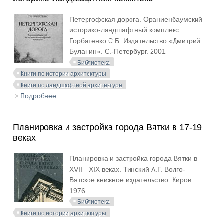
Петергофская дорога. Ораниенбаумский
историко-ландшафтный комплекс.
Горбатенко С.Б. Издательство «Дмитрий
Буланин». С.-Петербург. 2001
Библиотека
Книги по истории архитектуры
Книги по ландшафтной архитектуре
Подробнее
о Петергофская дорога. Ораниенбаумский
историко-ландшафтный комплекс
Планировка и застройка города Вятки в 17-19
веках
Планировка и застройка города Вятки в
XVII—XIX веках. Тинский А.Г. Волго-
Вятское книжное издательство. Киров.
1976
Библиотека
Книги по истории архитектуры