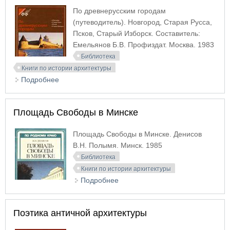
По древнерусским городам
(путеводитель). Новгород, Старая Русса,
Псков, Старый Изборск. Составитель:
Емельянов Б.В. Профиздат. Москва. 1983
Библиотека
Книги по истории архитектуры
Подробнее
о По древнерусским городам. Новгород, Старая
Русса, Псков, Старый Изборск
Площадь Свободы в Минске
Площадь Свободы в Минске. Денисов
В.Н. Полымя. Минск. 1985
Библиотека
Книги по истории архитектуры
Подробнее
о Площадь Свободы в Минске
Поэтика античной архитектуры