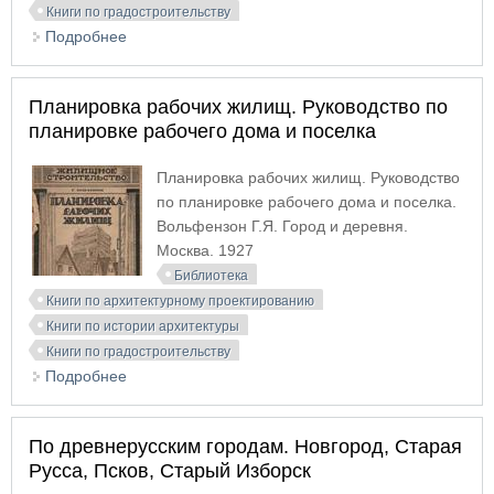
Книги по градостроительству
Подробнее
о Планировка и застройка города Вятки в 17-19
веках
Планировка рабочих жилищ. Руководство по
планировке рабочего дома и поселка
Планировка рабочих жилищ. Руководство
по планировке рабочего дома и поселка.
Вольфензон Г.Я. Город и деревня.
Москва. 1927
Библиотека
Книги по архитектурному проектированию
Книги по истории архитектуры
Книги по градостроительству
Подробнее
о Планировка рабочих жилищ. Руководство по
планировке рабочего дома и поселка
По древнерусским городам. Новгород, Старая
Русса, Псков, Старый Изборск