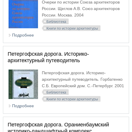
Очерки по истории Союза архитекторов
России. Щеглов А.В. Союз архитекторов
России. Москва. 2004
Библиотека
Книги по истории архитектуры
Подробнее
о Очерки по истории Союза архитекторов России
Петергофская дорога. Историко-
архитектурный путеводитель
Петергофская дорога. Историко-
архитектурный путеводитель. Горбатенко
С.Б. Европейский дом. С.-Петербург. 2001
Библиотека
Книги по истории архитектуры
Подробнее
о Петергофская дорога. Историко-архитектурный
путеводитель
Петергофская дорога. Ораниенбаумский
историко-ландшафтный комплекс