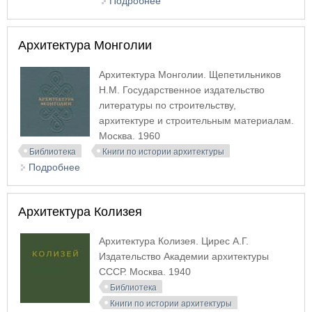
Подробнее
о Архитектура села Киргизии
Архитектура Монголии
Архитектура Монголии. Щепетильников
Н.М. Государственное издательство
литературы по строительству,
архитектуре и строительным материалам.
Москва. 1960
Библиотека
Книги по истории архитектуры
Подробнее
о Архитектура Монголии
Архитектура Колизея
Архитектура Колизея. Цирес А.Г.
Издательство Академии архитектуры
СССР. Москва. 1940
Библиотека
Книги по истории архитектуры