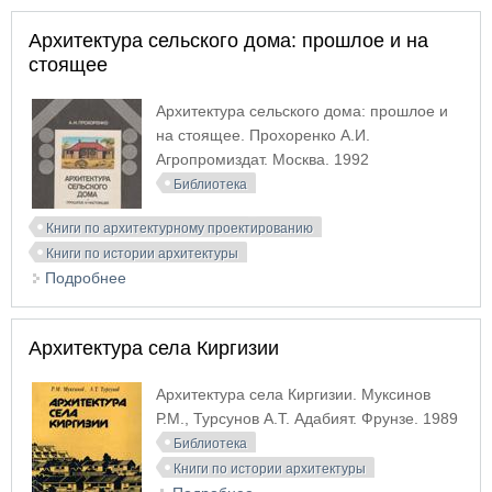
Архитектура сельского дома: прошлое и на
стоящее
Архитектура сельского дома: прошлое и
на стоящее. Прохоренко А.И.
Агропромиздат. Москва. 1992
Библиотека
Книги по архитектурному проектированию
Книги по истории архитектуры
Подробнее
о Архитектура сельского дома: прошлое и на
стоящее
Архитектура села Киргизии
Архитектура села Киргизии. Муксинов
Р.М., Турсунов А.Т. Адабият. Фрунзе. 1989
Библиотека
Книги по истории архитектуры