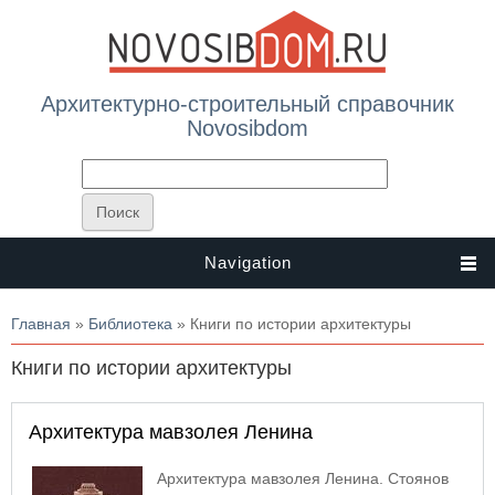
Архитектурно-строительный справочник
Novosibdom
Navigation
Вы здесь
Главная
»
Библиотека
» Книги по истории архитектуры
Книги по истории архитектуры
Архитектура мавзолея Ленина
Архитектура мавзолея Ленина. Стоянов