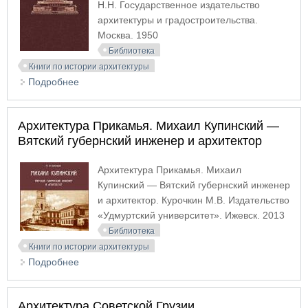
Н.Н. Государственное издательство
архитектуры и градостроительства.
Москва. 1950
Библиотека
Книги по истории архитектуры
Подробнее
о Архитектура мавзолея Ленина
Архитектура Прикамья. Михаил Купинский —
Вятский губернский инженер и архитектор
Архитектура Прикамья. Михаил
Купинский — Вятский губернский инженер
и архитектор. Курочкин М.В. Издательство
«Удмуртский университет». Ижевск. 2013
Библиотека
Книги по истории архитектуры
Подробнее
о Архитектура Прикамья. Михаил Купинский —
Вятский губернский инженер и архитектор
Архитектура Советской Грузии