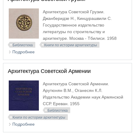
Архитектура Советской Грузии.
Джанберидзе Н., Кинцурашвили С.
Государственное издательство
литературы по строительству и
архитектуре. Москва - Тбилиси. 1958
Библиотека
Книги по истории архитектуры
Подробнее
о Архитектура Советской Грузии
Архитектура Советской Армении
Архитектура Советской Армении.
Арутюнян В.М., Оганесян К.Л.
Издательство Академии наук Армянской
ССР. Ереван. 1955
Библиотека
Книги по истории архитектуры
Подробнее
о Архитектура Советской Армении