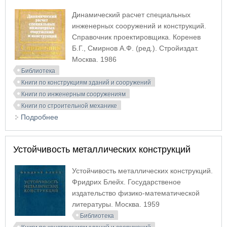
Динамический расчет специальных
инженерных сооружений и конструкций.
Справочник проектировщика. Коренев
Б.Г., Смирнов А.Ф. (ред.). Стройиздат.
Москва. 1986
Библиотека
Книги по конструкциям зданий и сооружений
Книги по инженерным сооружениям
Книги по строительной механике
Подробнее
о Динамический расчет специальных инженерных
сооружений и конструкций. Справочник
проектировщика
Устойчивость металлических конструкций
Устойчивость металлических конструкций.
Фридрих Блейх. Государственое
издательство физико-математической
литературы. Москва. 1959
Библиотека