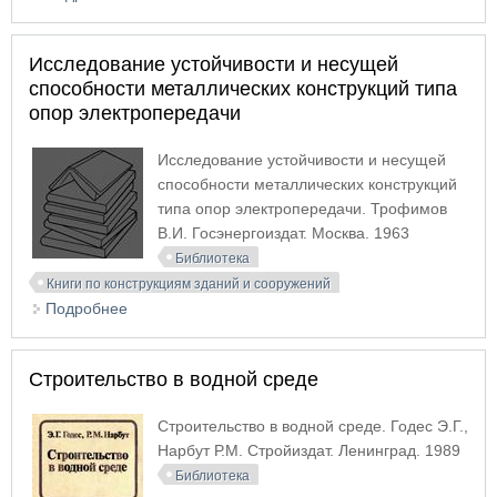
Исследование устойчивости и несущей
способности металлических конструкций типа
опор электропередачи
Исследование устойчивости и несущей
способности металлических конструкций
типа опор электропередачи. Трофимов
В.И. Госэнергоиздат. Москва. 1963
Библиотека
Книги по конструкциям зданий и сооружений
Подробнее
о Исследование устойчивости и несущей
способности металлических конструкций типа
опор электропередачи
Строительство в водной среде
Строительство в водной среде. Годес Э.Г.,
Нарбут Р.М. Стройиздат. Ленинград. 1989
Библиотека