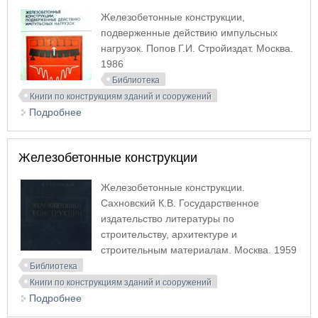
Железобетонные конструкции,
подверженные действию импульсных
нагрузок. Попов Г.И. Стройиздат. Москва.
1986
Библиотека
Книги по конструкциям зданий и сооружений
Подробнее
о Железобетонные конструкции, подверженные
действию импульсных нагрузок
Железобетонные конструкции
Железобетонные конструкции.
Сахновский К.В. Государственное
издательство литературы по
строительству, архитектуре и
строительным материалам. Москва. 1959
Библиотека
Книги по конструкциям зданий и сооружений
Подробнее
о Железобетонные конструкции