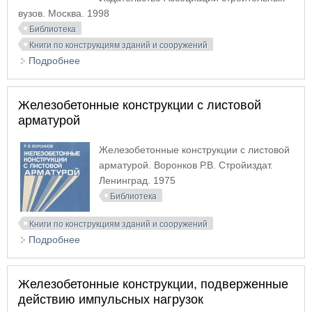
вузов. Москва. 1998
Библиотека
Книги по конструкциям зданий и сооружений
Подробнее
о Железобетонные конструкции с
использованием дисперсно-армированного
шлакопемзобетона
Железобетонные конструкции с листовой
арматурой
Железобетонные конструкции с листовой
арматурой. Воронков Р.В. Стройиздат.
Ленинград. 1975
Библиотека
Книги по конструкциям зданий и сооружений
Подробнее
о Железобетонные конструкции с листовой
арматурой
Железобетонные конструкции, подверженные
действию импульсных нагрузок