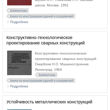
школа. Москва. 1991
Библиотека
Книги по конструкциям зданий и сооружений
Подробнее
о Инженерные конструкции
Конструктивно-технологическое
проектирование сварных конструкций
Конструктивно-технологическое
проектирование сварных конструкций.
Окерблом Н.О. Машиностроение.
Ленинград. 1964
Библиотека
Книги по конструкциям зданий и сооружений
Подробнее
о Конструктивно-технологическое проектирование
сварных конструкций
Устойчивость металлических конструкций