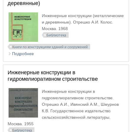
деревянные)
Инженерные конструкции (металлические
и деревянные). Отрешко А.И. Колос.
Москва. 1968
Библиотека
Книги по конструкциям зданий и сооружений
Подробнее
о Инженерные конструкции (металлические и
деревянные)
Инженерные конструкции в
гидромелиоративном строительстве
Инженерные конструкции в
гидромелиоративном строительстве.
Отрешко А.И., Ивянский А.М., Шмурнов
К.В. Государственное издательство
сельскохозяйственной литературы.
Москва. 1955
Библиотека