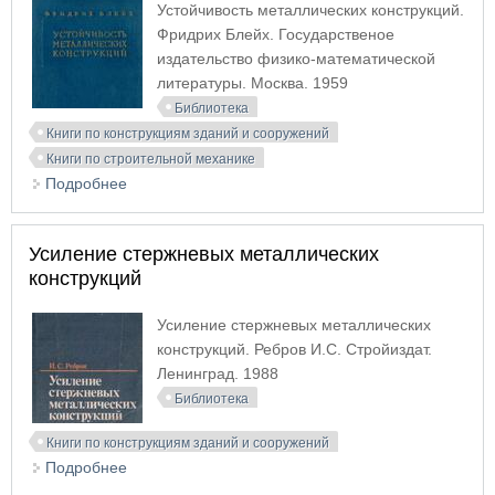
Устойчивость металлических конструкций.
Фридрих Блейх. Государственое
издательство физико-математической
литературы. Москва. 1959
Библиотека
Книги по конструкциям зданий и сооружений
Книги по строительной механике
Подробнее
о Устойчивость металлических конструкций
Усиление стержневых металлических
конструкций
Усиление стержневых металлических
конструкций. Ребров И.С. Стройиздат.
Ленинград. 1988
Библиотека
Книги по конструкциям зданий и сооружений
Подробнее
о Усиление стержневых металлических
конструкций