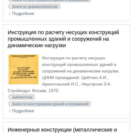
Книги по конструкциям зданий и сооружений
Книги по деревообработке
Подробнее
о Индустриальные деревянные конструкции.
Примеры проектирования
Инструкция по расчету несущих конструкций
промышленных зданий и сооружений на
динамические нагрузки
Инструкция по расчету несущих
конструкций промышленных зданий и
сооружений на динамические нагрузки.
ЦНИИ промзданий. Цейтлин А.И.,
Ариапольский И.С., Неустроев Э.А.
Стройиздат. Москва. 1970
Библиотека
Книги по конструкциям зданий и сооружений
Подробнее
о Инструкция по расчету несущих конструкций
промышленных зданий и сооружений на
динамические нагрузки
Инженерные конструкции (металлические и