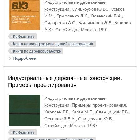
Индустриальные деревянные
конструкции. Слицкоухов Ю.В., Гуськов
И.М., Ермоленко Л.К., Освенский Б.А.,
Сидоренко А.С., Филимонов Э.В., Фролов
А.Ю. Стройиздат. Москва. 1991
Библиотека
Книги по конструкциям зданий и сооружений
Книги по деревообработке
Подробнее
о Индустриальные деревянные конструкции
Индустриальные деревянные конструкции.
Примеры проектирования
Индустриальные деревянные
конструкции. Примеры проектирования.
Карлсен Г.Г., Каган М.Е., Свенцицкий Г.В.,
Освенский Б.А., Слицкоухов Ю.В.
Стройиздат. Москва. 1967
Библиотека