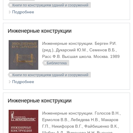
Книги по конструкциям зданий и сооружений
Подробнее
о Инженерные конструкции в
гидромелиоративном строительстве
Инженерные конструкции
Инженерные конструкции. Берген Р.И.
(ред.), Дукарский Ю.М., Семенов В.Б.,
Расс Ф.В. Высшая школа. Москва. 1989
Библиотека
Книги по конструкциям зданий и сооружений
Подробнее
о Инженерные конструкции
Инженерные конструкции
Инженерные конструкции. Голосов В.Н.,
Ермолов В.В., Лебедева Н.В., Макаров
Г.П., Никифоров В.Г., Файбишенко В.К.,
Шубин А.Л., Ячменева Н.Н. Высшая