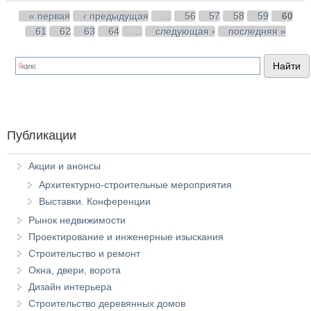
Страницы
« первая
‹ предыдущая
…
56
57
58
59
60
61
62
63
64
…
следующая ›
последняя »
Публикации
Акции и анонсы
Архитектурно-строительные мероприятия
Выставки. Конференции
Рынок недвижимости
Проектирование и инженерные изыскания
Строительство и ремонт
Окна, двери, ворота
Дизайн интерьера
Строительство деревянных домов