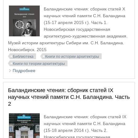
Баландинские чтения: сборник статей X
научных чтений памяти С.Н. Баландина
(15-17 апреля 2015 г.). Часть 1.
Новосибирская государственная
архитектурно-художественная академия.
Музей истории архитектуры Сибири им. С.Н. Баландина.
Новосибирск. 2015
Библиотека
Книги по истории архитектуры
Книги по теории архитектуры
Подробнее
о Баландинские чтения: сборник статей X
научных чтений памяти С.Н. Баландина. Часть 1
Баландинские чтения: сборник статей IX
научных чтений памяти С.Н. Баландина. Часть
2
Баландинские чтения: сборник статей IX
научных чтений памяти С.Н. Баландина
(15-18 апреля 2014 г.). Часть 2.
Новосибирская государственная