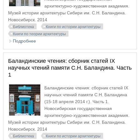
архитектурно-художественная академия.
Музей истории архитектуры Сибири им. С.Н. Баландина.
Новосибирск. 2014
Библиотека
Книги по истории архитектуры
Книги по теории архитектуры
Подробнее
о Баландинские чтения: сборник статей IX
научных чтений памяти С.Н. Баландина. Часть 2
Баландинские чтения: сборник статей IX
научных чтений памяти С.Н. Баландина. Часть
1
Баландинские чтения: сборник статей IX
научных чтений памяти С.Н. Баландина
(15-18 апреля 2014 г.). Часть 1.
Новосибирская государственная
архитектурно-художественная академия.
Музей истории архитектуры Сибири им. С.Н. Баландина.
Новосибирск. 2014
Библиотека
Книги по истории архитектуры