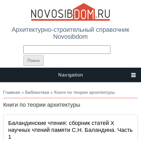
Архитектурно-строительный справочник
Novosibdom
Navigation
Вы здесь
Главная
»
Библиотека
» Книги по теории архитектуры
Книги по теории архитектуры
Баландинские чтения: сборник статей X
научных чтений памяти С.Н. Баландина. Часть
1