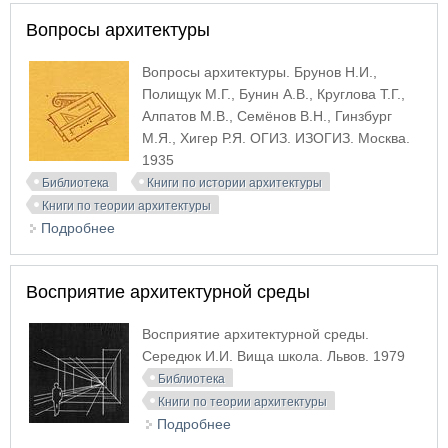
Вопросы архитектуры
Вопросы архитектуры. Брунов Н.И.,
Полищук М.Г., Бунин А.В., Круглова Т.Г.,
Алпатов М.В., Семёнов В.Н., Гинзбург
М.Я., Хигер Р.Я. ОГИЗ. ИЗОГИЗ. Москва.
1935
Библиотека
Книги по истории архитектуры
Книги по теории архитектуры
Подробнее
о Вопросы архитектуры
Восприятие архитектурной среды
Восприятие архитектурной среды.
Середюк И.И. Вища школа. Львов. 1979
Библиотека
Книги по теории архитектуры
Подробнее
о Восприятие архитектурной
среды