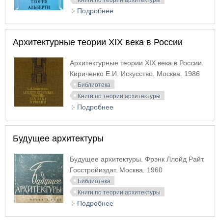
Книги по теории архитектуры
Подробнее
о Архитектурная теория
Альберти
Архитектурные теории XIX века в России
Архитектурные теории XIX века в России.
Кириченко Е.И. Искусство. Москва. 1986
Библиотека
Книги по теории архитектуры
Подробнее
о Архитектурные теории XIX
века в России
Будущее архитектуры
Будущее архитектуры. Фрэнк Ллойд Райт.
Госстройиздат. Москва. 1960
Библиотека
Книги по теории архитектуры
Подробнее
о Будущее архитектуры