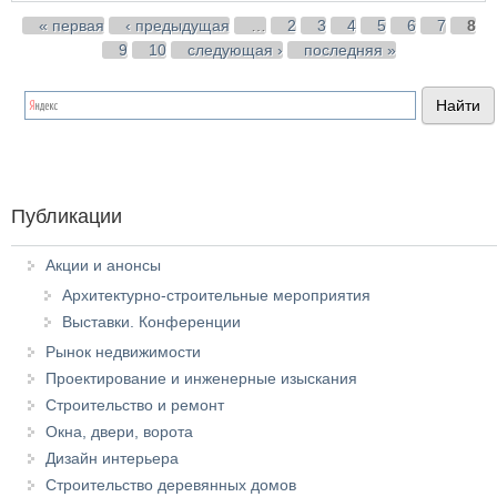
Страницы
« первая
‹ предыдущая
…
2
3
4
5
6
7
8
9
10
следующая ›
последняя »
Публикации
Акции и анонсы
Архитектурно-строительные мероприятия
Выставки. Конференции
Рынок недвижимости
Проектирование и инженерные изыскания
Строительство и ремонт
Окна, двери, ворота
Дизайн интерьера
Строительство деревянных домов