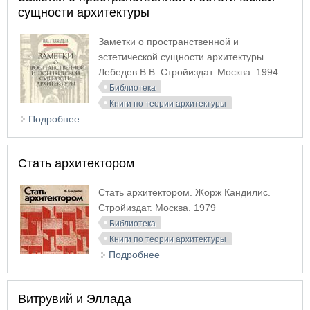
сущности архитектуры
Заметки о пространственной и
эстетической сущности архитектуры.
Лебедев В.В. Стройиздат. Москва. 1994
Библиотека
Книги по теории архитектуры
Подробнее
о Заметки о пространственной и эстетической
сущности архитектуры
Стать архитектором
Стать архитектором. Жорж Кандилис.
Стройиздат. Москва. 1979
Библиотека
Книги по теории архитектуры
Подробнее
о Стать архитектором
Витрувий и Эллада