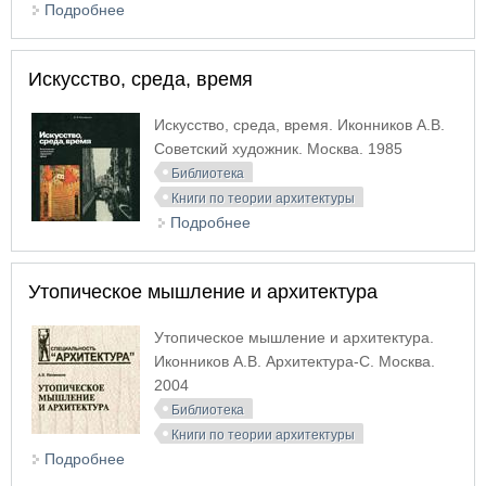
Подробнее
о Образы архитектуры и образы скульптуры
Искусство, среда, время
Искусство, среда, время. Иконников А.В.
Советский художник. Москва. 1985
Библиотека
Книги по теории архитектуры
Подробнее
о Искусство, среда, время
Утопическое мышление и архитектура
Утопическое мышление и архитектура.
Иконников А.В. Архитектура-С. Москва.
2004
Библиотека
Книги по теории архитектуры
Подробнее
о Утопическое мышление и архитектура