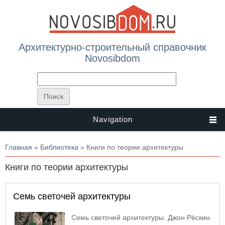
Архитектурно-строительный справочник
Novosibdom
Navigation
Вы здесь
Главная
»
Библиотека
» Книги по теории архитектуры
Книги по теории архитектуры
Семь светочей архитектуры
Семь светочей архитектуры. Джон Рёскин.