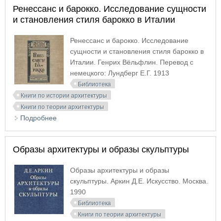
Ренессанс и барокко. Исследование сущности
и становления стиля барокко в Италии
Ренессанс и барокко. Исследование
сущности и становления стиля барокко в
Италии. Генрих Вёльфлин. Перевод с
немецкого: Лундберг Е.Г. 1913
Библиотека
Книги по истории архитектуры
Книги по теории архитектуры
Подробнее
о Ренессанс и барокко. Исследование сущности и
становления стиля барокко в Италии
Образы архитектуры и образы скульптуры
Образы архитектуры и образы
скульптуры. Аркин Д.Е. Искусство. Москва.
1990
Библиотека
Книги по теории архитектуры