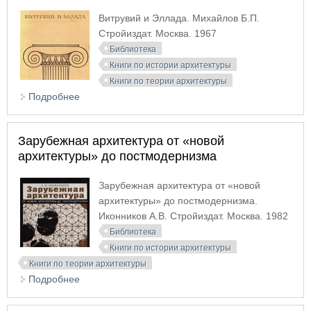
Витрувий и Эллада. Михайлов Б.П.
Стройиздат. Москва. 1967
Библиотека
Книги по истории архитектуры
Книги по теории архитектуры
Подробнее
о Витрувий и Эллада
Зарубежная архитектура от «новой
архитектуры» до постмодернизма
Зарубежная архитектура от «новой
архитектуры» до постмодернизма.
Иконников А.В. Стройиздат. Москва. 1982
Библиотека
Книги по истории архитектуры
Книги по теории архитектуры
Подробнее
о Зарубежная архитектура от «новой
архитектуры» до постмодернизма