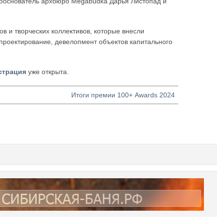
сооснователь архбюро Megabudka Дарья Листопад и
в и творческих коллективов, которые внесли
 проектирование, девелопмент объектов капитального
страция
уже открыта.
Итоги премии 100+ Awards 2024