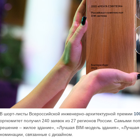
В шорт-листы Всероссийской инженерно-архитектурной премии
10
оргкомитет получил 240 заявок из 27 регионов России. Самыми п
решение – жилое здание», «Лучшая BIM-модель здания», «Лучшая
номинации, связанные с дизайном.