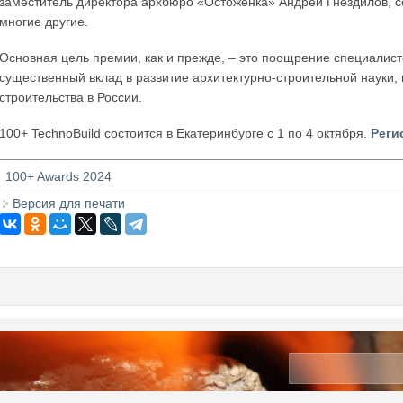
заместитель директора архбюро «Остоженка» Андрей Гнездилов, 
многие другие.
Основная цель премии, как и прежде, – это поощрение специалисто
существенный вклад в развитие архитектурно-строительной науки,
строительства в России.
100+ TechnoBuild состоится в Екатеринбурге с 1 по 4 октября.
Реги
100+ Awards 2024
Версия для печати