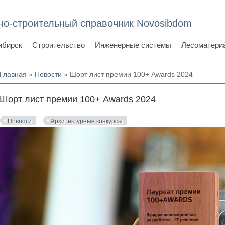
но-строительный справочник Novosibdom
ибирск
Строительство
Инженерные системы
Лесоматери
Вы здесь
Главная
»
Новости
» Шорт лист премии 100+ Awards 2024
Шорт лист премии 100+ Awards 2024
Новости
Архитектурные конкурсы