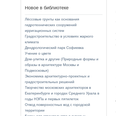
Новое в библиотеке
Лёссовые грунты как основания
гидротехнических сооружений
ирригационных систем
Градостроительство в условиях жаркого
климата
Дендрологический парк Софиевка
Учение о цвете
Дом-улитка и другие (Природные формы и
образы в архитектуре Москвы и
Подмосковья)
Экономика архитектурно-проектных и
градостроительных решений
Творчество московских архитекторов в
Екатеринбурге и городах Среднего Урала в
годы НЭПа и первых пятилеток
Отвод поверхностных вод с городской
территории
Бетон для строительства в суровых