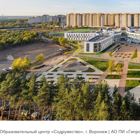
Образовательный центр «Содружество», г. Воронеж | АО ПИ «Гип