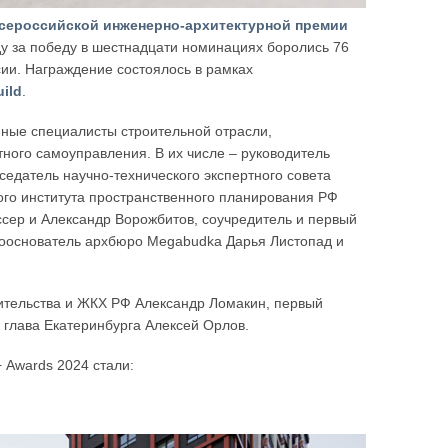
сероссийской инженерно-архитектурной премии
оду за победу в шестнадцати номинациях боролись 76
ссии. Награждение состоялось в рамках
ild
.
ные специалисты строительной отрасли,
ного самоуправления. В их числе – руководитель
едатель научно-технического экспертного совета
го института пространственного планирования РФ
сер и Александр Ворожбитов, соучредитель и первый
сооснователь архбюро Megabudka Дарья Листопад и
ительства и ЖКХ РФ Александр Ломакин, первый
 глава Екатеринбурга Алексей Орлов.
 Awards 2024 стали: