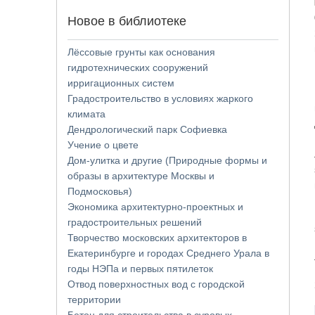
Новое в библиотеке
Лёссовые грунты как основания
гидротехнических сооружений
ирригационных систем
Градостроительство в условиях жаркого
климата
Дендрологический парк Софиевка
Учение о цвете
Дом-улитка и другие (Природные формы и
образы в архитектуре Москвы и
Подмосковья)
Экономика архитектурно-проектных и
градостроительных решений
Творчество московских архитекторов в
Екатеринбурге и городах Среднего Урала в
годы НЭПа и первых пятилеток
Отвод поверхностных вод с городской
территории
Бетон для строительства в суровых