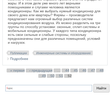
жары. И в этом деле уже много лет верными
помощниками и слугами человека являются
кондиционеры. Как же выбрать нужный кондиционер для
своего дома или квартиры? Фирмы – производители
предлагают нам огромный выбор различных систем
кондиционирования воздуха. Их можно разделить на три
группы по способу установки: оконные, сплит-системы и
мобильные кондиционеры. У каждого типа кондиционера
есть свои сильные и слабые стороны, поскольку
предназначены они для различных помещений, условий
и нагрузок.
Публикации
Инженерные системы и оборудование
Подробнее
о Как правильно выбрать кондиционер для офиса
и дома
Страницы
« первая
‹ предыдущая
…
44
45
46
47
48
49
50
51
52