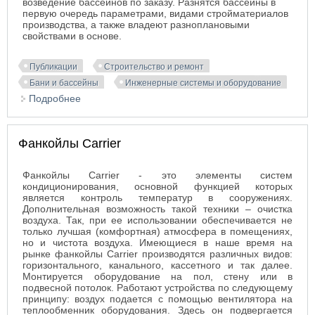
возведение бассейнов по заказу. Разнятся бассейны в
первую очередь параметрами, видами стройматериалов
производства, а также владеют разноплановыми
свойствами в основе.
Публикации
Строительство и ремонт
Бани и бассейны
Инженерные системы и оборудование
Подробнее
о Множество вариантов строительства бассейнов
Фанкойлы Carrier
Фанкойлы Carrier - это элементы систем
кондиционирования, основной функцией которых
является контроль температур в сооружениях.
Дополнительная возможность такой техники – очистка
воздуха. Так, при ее использовании обеспечивается не
только лучшая (комфортная) атмосфера в помещениях,
но и чистота воздуха. Имеющиеся в наше время на
рынке фанкойлы Carrier производятся различных видов:
горизонтального, канального, кассетного и так далее.
Монтируется оборудование на пол, стену или в
подвесной потолок. Работают устройства по следующему
принципу: воздух подается с помощью вентилятора на
теплообменник оборудования. Здесь он подвергается