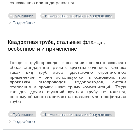
охлаждению или подогревается.
Публикации
Инженерные системы и оборудование
Подробнее
о Фанкойлы Carrier
Квадратная труба, стальные фланцы,
особенности и применение
Говоря о трубопроводах, в сознании невольно возникает
образ стандартной трубы с круглым сечением. Однако
такой вид труб имеет достаточно ограниченное
применение – они используются, в основном, при
прокладке газопроводов, водопроводов, систем
отопления и прочих инженерных коммуникаций. Тогда
как для других функций круглая трубу не годится,
поэтому её место занимает так называемая профильная
труба.
Публикации
Инженерные системы и оборудование
Подробнее
о Квадратная труба, стальные фланцы,
особенности и применение