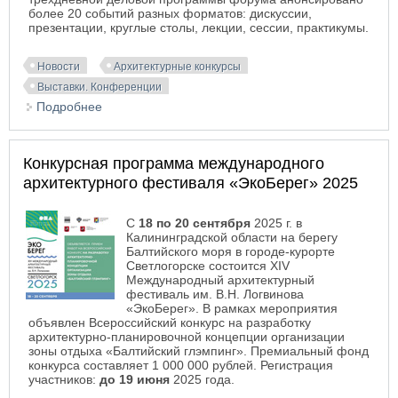
более 20 событий разных форматов: дискуссии,
презентации, круглые столы, лекции, сессии, практикумы.
Новости
Архитектурные конкурсы
Выставки. Конференции
Подробнее
о Программа Международного форума
деревянного строительства «Дерево в
архитектуре 2025»
Конкурсная программа международного
архитектурного фестиваля «ЭкоБерег» 2025
С
18 по 20 сентября
2025 г. в
Калининградской области на берегу
Балтийского моря в городе-курорте
Светлогорске состоится XIV
Международный архитектурный
фестиваль им. В.Н. Логвинова
«ЭкоБерег». В рамках мероприятия
объявлен Всероссийский конкурс на разработку
архитектурно-планировочной концепции организации
зоны отдыха «Балтийский глэмпинг». Премиальный фонд
конкурса составляет 1 000 000 рублей. Регистрация
участников:
до 19 июня
2025 года.