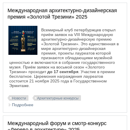
АРХИWOOD-2025
Международная архитектурно-дизайнерская
премия «Золотой Трезини» 2025
Всемирный клуб петербуржцев открыл
приём заявок на VIII Международную
архитектурно-дизайнерскую премию
«Золотой Трезини». Это единственная в
мире архитектурно-дизайнерская
премия, проекты лауреатов которой
признаются обладающими музейной
ценностью и включаются в собрание государственного
музея. Приём заявок на восьмой сезон «Золотого
Трезини» проходит
до 17 сентября
. Участие в премии
бесплатное. Церемония награждения лауреатов
состоится 21 ноября 2025 года в Государственном
Эрмитаже.
Новости
Архитектурные конкурсы
Подробнее
о Международная архитектурно-дизайнерская
премия «Золотой Трезини» 2025
Международный форум и смотр-конкурс
«Дерево в архитектуре» 2025