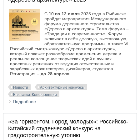
С
10 по 12 июля
2025 года в Рыбинске
пройдут мероприятия Международного
форума деревянного строительства
«Дерево в архитектуре». Тема форума –
«Традиции и современность». Форум
включает в себя деловую, выставочную,
образовательную программы, а также VI
Российский смотр-конкурс «Дерево в архитектуре»,
который покажет разнообразие применения дерева и
реальное воплощение творческих идей в лучших
проектных решениях от ведущих отечественных и
зарубежных архитекторов, дизайнеров, студентов.
Регистрация –
до 28 апреля
.
Новости
Архитектурные конкурсы
Выставки. Конференции
Подробнее
о Международный форум и смотр-конкурс
«Дерево в архитектуре» 2025
«За горизонтом. Город молодых»: Российско-
Китайский студенческий конкурс на
градостроительную утопию