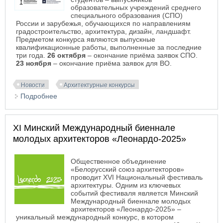
образовательных учреждений среднего
специального образования (СПО)
России и зарубежья, обучающихся по направлениям
градостроительство, архитектура, дизайн, ландшафт.
Предметом конкурса являются выпускные
квалификационные работы, выполненные за последние
три года.
26 октября
– окончание приёма заявок СПО.
23 ноября
– окончание приёма заявок для ВО.
Новости
Архитектурные конкурсы
Подробнее
о Международный конкурс студенческих работ
«АРХИ СТАРТ 2025»
XI Минский Международный биеннале
молодых архитекторов «Леонардо-2025»
Общественное объединение
«Белорусский союз архитекторов»
проводит XVI Национальный фестиваль
архитектуры. Одним из ключевых
событий фестиваля является Минский
Международный биеннале молодых
архитекторов «Леонардо-2025» –
уникальный международный конкурс, в котором