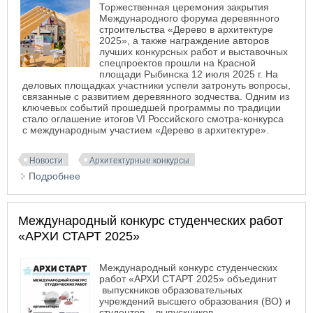
Торжественная церемония закрытия
Международного форума деревянного
строительства «Дерево в архитектуре
2025», а также награждение авторов
лучших конкурсных работ и выставочных
спецпроектов прошли на Красной
площади Рыбинска 12 июля 2025 г. На
деловых площадках участники успели затронуть вопросы,
связанные с развитием деревянного зодчества. Одним из
ключевых событий прошедшей программы по традиции
стало оглашение итогов VI Российского смотра-конкурса
с международным участием «Дерево в архитектуре».
Новости
Архитектурные конкурсы
Подробнее
о Итоги форума и смотра-конкурса «Дерево в
архитектуре 2025»
Международный конкурс студенческих работ
«АРХИ СТАРТ 2025»
Международный конкурс студенческих
работ «АРХИ СТАРТ 2025» объединит
выпускников образовательных
учреждений высшего образования (ВО) и
студентов – выпускников