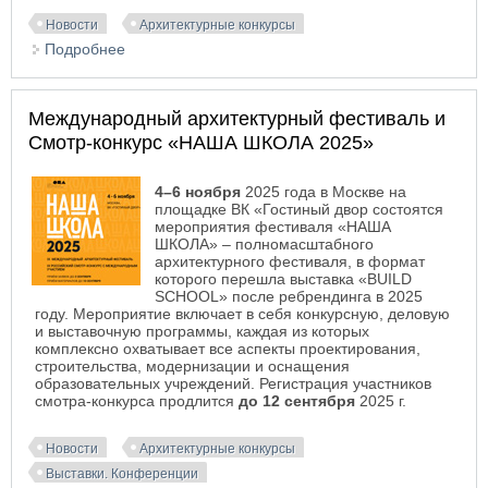
Новости
Архитектурные конкурсы
Подробнее
о Конкурсная программа международного
архитектурного фестиваля «ЭкоБерег» 2025
Международный архитектурный фестиваль и
Смотр-конкурс «НАША ШКОЛА 2025»
4–6 ноября
2025 года в Москве на
площадке ВК «Гостиный двор состоятся
мероприятия фестиваля «НАША
ШКОЛА» – полномасштабного
архитектурного фестиваля, в формат
которого перешла выставка «BUILD
SCHOOL» после ребрендинга в 2025
году. Мероприятие включает в себя конкурсную, деловую
и выставочную программы, каждая из которых
комплексно охватывает все аспекты проектирования,
строительства, модернизации и оснащения
образовательных учреждений. Регистрация участников
смотра-конкурса продлится
до 12 сентября
2025 г.
Новости
Архитектурные конкурсы
Выставки. Конференции