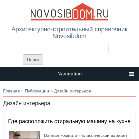
Архитектурно-строительный справочник
Novosibdom
Navigation
Вы здесь
Главная
»
Публикации
» Дизайн интерьера
Дизайн интерьера
Где расположить стиральную машину на кухне
Ванная комната – классический вариант