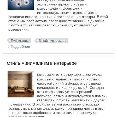
последние годы дизайнеры
экспериментируют с новыми
материалами, формами и
интеллектуальными технологиями,
создавая инновационные и потрясающие люстры. В этой
статье мы рассмотрим последние тенденции в дизайне
люстр и то, как они революционизируют индустрию
освещения.
Публикации
Дизайн интерьера
Подробнее
о Последние тенденции в люстрах: что сейчас
актуально?
Стиль минимализм в интерьере
Минимализм в интерьере – это стиль,
который отличается лаконичностью,
чистотой линий и форм, отсутствием
излишеств и лишних деталей. Сегодня
этот стиль пользуется огромной
популярностью и используется в домах,
квартирах, офисах, магазинах и других
помещениях. В этой статье мы расскажем о том, как
возник стиль минимализм, какие принципы лежат в его
основе, какие особенности этого стиля и почему он
актуален в наши дни.