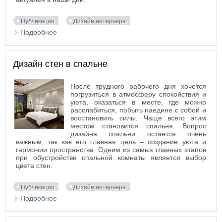
Публикации
Дизайн интерьера
Подробнее
о Стиль минимализм в интерьере
Дизайн стен в спальне
После трудного рабочего дня хочется
погрузиться в атмосферу спокойствия и
уюта, оказаться в месте, где можно
расслабиться, побыть наедине с собой и
восстановить силы. Чаще всего этим
местом становится спальня. Вопрос
дизайна спальни остается очень
важным, так как его главная цель – создание уюта и
гармонии пространства. Одним из самых главных этапов
при обустройстве спальной комнаты является выбор
цвета стен.
Публикации
Дизайн интерьера
Подробнее
о Дизайн стен в спальне