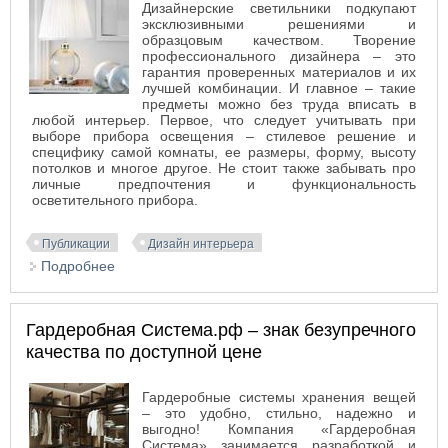
Дизайнерские светильники подкупают
эксклюзивными решениями и
образцовым качеством. Творение
профессионального дизайнера – это
гарантия проверенных материалов и их
лучшей комбинации. И главное – такие
предметы можно без труда вписать в
любой интерьер.
Первое, что следует учитывать при
выборе прибора освещения – стилевое решение и
специфику самой комнаты, ее размеры, форму, высоту
потолков и многое другое. Не стоит также забывать про
личные предпочтения и функциональность
осветительного прибора.
Публикации
Дизайн интерьера
Подробнее
о Дизайнерские светильники в интерьере: как
подобрать, стили и виды
Гардеробная Система.рф – знак безупречного
качества по доступной цене
Гардеробные системы хранения вещей
– это удобно, стильно, надежно и
выгодно! Компания «Гардеробная
Система» занимается разработкой и