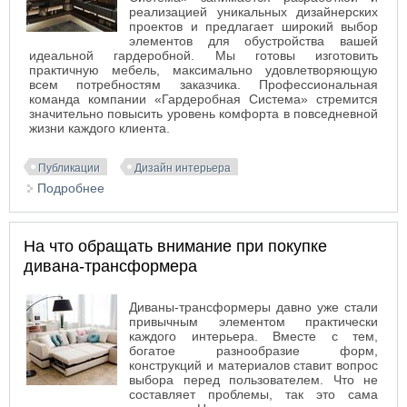
реализацией уникальных дизайнерских
проектов и предлагает широкий выбор
элементов для обустройства вашей
идеальной гардеробной. Мы готовы изготовить
практичную мебель, максимально удовлетворяющую
всем потребностям заказчика. Профессиональная
команда компании «Гардеробная Система» стремится
значительно повысить уровень комфорта в повседневной
жизни каждого клиента.
Публикации
Дизайн интерьера
Подробнее
о Гардеробная Система.рф – знак безупречного
качества по доступной цене
На что обращать внимание при покупке
дивана-трансформера
Диваны-трансформеры давно уже стали
привычным элементом практически
каждого интерьера. Вместе с тем,
богатое разнообразие форм,
конструкций и материалов ставит вопрос
выбора перед пользователем. Что не
составляет проблемы, так это сама