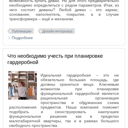
возможность купить диван. Но для этого предварительно
необходимо определиться с рядом параметров. Итак, из
чего состоят диваны? Любой диван – это каркас,
основание, наполнитель, покрытие, а в случае
трансформера – ещё и механизм.
Публикации
Дизайн интерьера
Подробнее
о На что обращать внимание при покупке дивана-
трансформера
Что необходимо учесть при планировке
гардеробной
Идеальная гардеробная – это не
обязательно большая площадь, где
должны храниться вещи. Ключевым
моментом при планировке
функциональной гардеробной является
рациональная организация
пространства и обдуманная схема
расположения предметов
. Наша компания поможет
подобрать и сконструировать наилучшее
функциональное решение как в пределах
малогабаритной квартиры, так и в рамках большого
свободного пространства.