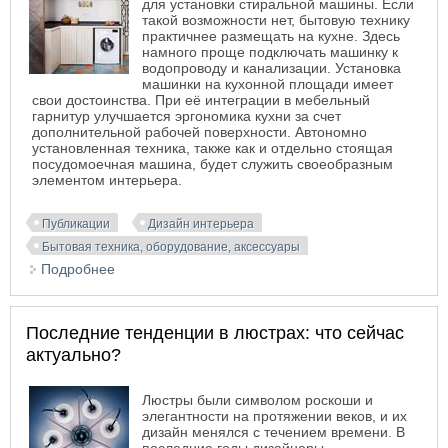
для установки стиральной машины. Если
такой возможности нет, бытовую технику
практичнее размещать на кухне. Здесь
намного проще подключать машинку к
водопроводу и канализации. Установка
машинки на кухонной площади имеет
свои достоинства. При её интеграции в мебельный
гарнитур улучшается эргономика кухни за счет
дополнительной рабочей поверхности. Автономно
установленная техника, также как и отдельно стоящая
посудомоечная машина, будет служить своеобразным
элементом интерьера.
Публикации
Дизайн интерьера
Бытовая техника, оборудование, аксессуары
Подробнее
о Где расположить стиральную машину на кухне
Последние тенденции в люстрах: что сейчас
актуально?
Люстры были символом роскоши и
элегантности на протяжении веков, и их
дизайн менялся с течением времени. В