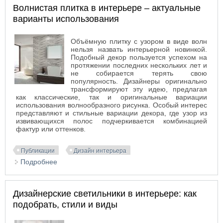
Волнистая плитка в интерьере – актуальные
варианты использования
Объёмную плитку с узором в виде волн
нельзя назвать интерьерной новинкой.
Подобный декор пользуется успехом на
протяжении последних нескольких лет и
не собирается терять свою
популярность.
Дизайнеры оригинально
трансформируют эту идею, предлагая
как классические, так и оригинальные вариации
использования волнообразного рисунка. Особый интерес
представляют и стильные вариации декора, где узор из
извивающихся полос подчеркивается комбинацией
фактур или оттенков.
Публикации
Дизайн интерьера
Подробнее
о Волнистая плитка в интерьере – актуальные
варианты использования
Дизайнерские светильники в интерьере: как
подобрать, стили и виды