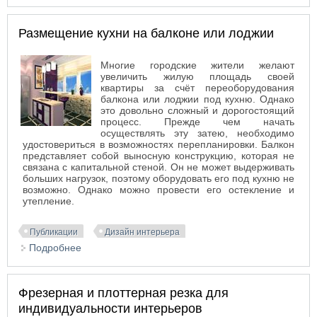
однокомнатной квартире
Размещение кухни на балконе или лоджии
Многие городские жители желают
увеличить жилую площадь своей
квартиры за счёт переоборудования
балкона или лоджии под кухню. Однако
это довольно сложный и дорогостоящий
процесс. Прежде чем начать
осуществлять эту затею, необходимо
удостовериться в возможностях перепланировки. Балкон
представляет собой выносную конструкцию, которая не
связана с капитальной стеной. Он не может выдерживать
больших нагрузок, поэтому оборудовать его под кухню не
возможно. Однако можно провести его остекление и
утепление.
Публикации
Дизайн интерьера
Подробнее
о Размещение кухни на балконе или лоджии
Фрезерная и плоттерная резка для
индивидуальности интерьеров