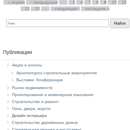
Страницы
« первая
‹ предыдущая
…
5
6
7
8
9
10
11
12
13
…
следующая ›
последняя »
Публикации
Акции и анонсы
Архитектурно-строительные мероприятия
Выставки. Конференции
Рынок недвижимости
Проектирование и инженерные изыскания
Строительство и ремонт
Окна, двери, ворота
Дизайн интерьера
Строительство деревянных домов
Строительная техника и инструмент