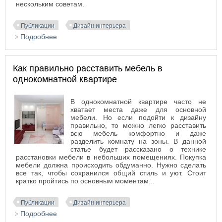
нескольким советам.
Публикации
Дизайн интерьера
Подробнее
о 6 советов как расставить бытовую технику в
маленькой кухне
Как правильно расставить мебель в
однокомнатной квартире
В однокомнатной квартире часто не
хватает места даже для основной
мебели. Но если подойти к дизайну
правильно, то можно легко расставить
всю мебель комфортно и даже
разделить комнату на зоны. В данной
статье будет рассказано о технике
расстановки мебели в небольших помещениях.
Покупка
мебели должна происходить обдуманно. Нужно сделать
все так, чтобы сохранился общий стиль и уют. Стоит
кратко пройтись по основным моментам...
Публикации
Дизайн интерьера
Подробнее
о Как правильно расставить мебель в