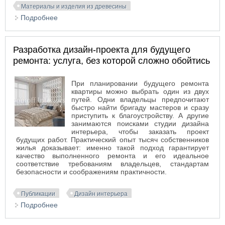
Материалы и изделия из древесины
Подробнее
о Итальянские буазери – классика и
современность
Разработка дизайн-проекта для будущего
ремонта: услуга, без которой сложно обойтись
При планировании будущего ремонта
квартиры можно выбрать один из двух
путей. Одни владельцы предпочитают
быстро найти бригаду мастеров и сразу
приступить к благоустройству. А другие
занимаются поисками студии дизайна
интерьера, чтобы заказать проект
будущих работ. Практический опыт тысяч собственников
жилья доказывает: именно такой подход гарантирует
качество выполненного ремонта и его идеальное
соответствие требованиям владельцев, стандартам
безопасности и соображениям практичности.
Публикации
Дизайн интерьера
Подробнее
о Разработка дизайн-проекта для будущего
ремонта: услуга, без которой сложно обойтись