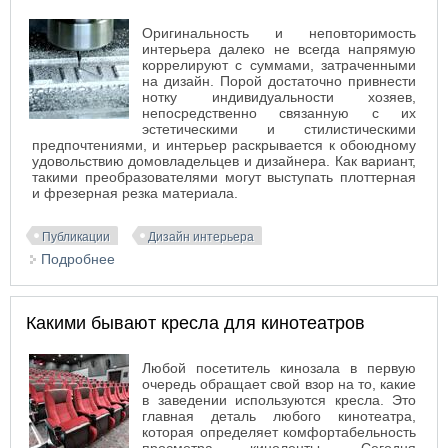
Оригинальность и неповторимость
интерьера далеко не всегда напрямую
коррелируют с суммами, затраченными
на дизайн. Порой достаточно привнести
нотку индивидуальности хозяев,
непосредственно связанную с их
эстетическими и стилистическими
предпочтениями, и интерьер раскрывается к обоюдному
удовольствию домовладельцев и дизайнера. Как вариант,
такими преобразователями могут выступать плоттерная
и фрезерная резка материала.
Публикации
Дизайн интерьера
Подробнее
о Фрезерная и плоттерная резка для
индивидуальности интерьеров
Какими бывают кресла для кинотеатров
Любой посетитель кинозала в первую
очередь обращает свой взор на то, какие
в заведении используются кресла. Это
главная деталь любого кинотеатра,
которая определяет комфортабельность