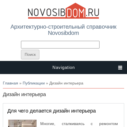
Архитектурно-строительный справочник
Novosibdom
Navigation
Вы здесь
Главная
»
Публикации
» Дизайн интерьера
Дизайн интерьера
Для чего делается дизайн интерьера
Многие, сталкиваясь с ремонтом