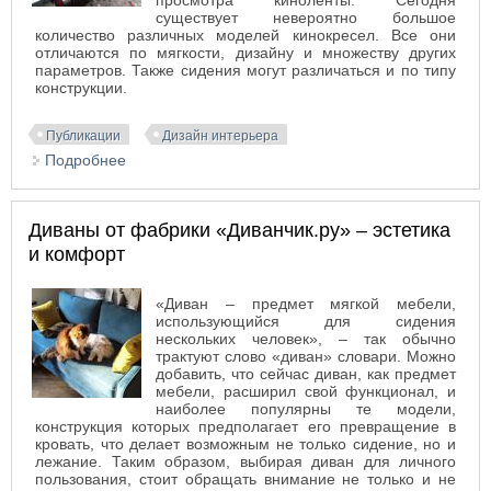
просмотра киноленты. Сегодня
существует невероятно большое
количество различных моделей кинокресел. Все они
отличаются по мягкости, дизайну и множеству других
параметров. Также сидения могут различаться и по типу
конструкции.
Публикации
Дизайн интерьера
Подробнее
о Какими бывают кресла для кинотеатров
Диваны от фабрики «Диванчик.ру» – эстетика
и комфорт
«Диван – предмет мягкой мебели,
использующийся для сидения
нескольких человек», – так обычно
трактуют слово «диван» словари. Можно
добавить, что сейчас диван, как предмет
мебели, расширил свой функционал, и
наиболее популярны те модели,
конструкция которых предполагает его превращение в
кровать, что делает возможным не только сидение, но и
лежание. Таким образом, выбирая диван для личного
пользования, стоит обращать внимание не только и не