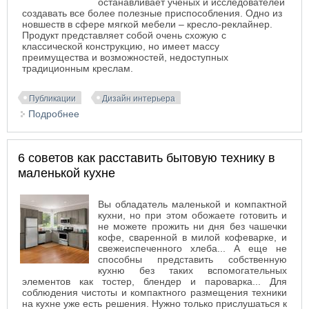
останавливает ученых и исследователей
создавать все более полезные приспособления. Одно из
новшеств в сфере мягкой мебели – кресло-реклайнер.
Продукт представляет собой очень схожую с
классической конструкцию, но имеет массу
преимущества и возможностей, недоступных
традиционным креслам.
Публикации
Дизайн интерьера
Подробнее
о Что такое кресло-реклайнер?
6 советов как расставить бытовую технику в
маленькой кухне
Вы обладатель маленькой и компактной
кухни, но при этом обожаете готовить и
не можете прожить ни дня без чашечки
кофе, сваренной в милой кофеварке, и
свежеиспеченного хлеба... А еще не
способны представить собственную
кухню без таких вспомогательных
элементов как тостер, блендер и пароварка... Для
соблюдения чистоты и компактного размещения техники
на кухне уже есть решения. Нужно только прислушаться к