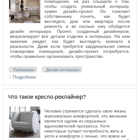
помещения, не раз слышали о том,
чтобы создать уникальный интерьер,
нужен дизайн-проект. Он поможет
собственнику понять, как будет
выглядеть дом или квартира после
ремонта, и во сколько ему обойдется
дизайн интерьера. Проект, созданный дизайнером,
визуализирует все детали отделки и интерьера. На нем
заказчик увидит, как будет выглядеть комната в
реальности. Даже если требуется кардинальная смена
планировки помещения, дизайн-проект потребуется,
чтобы правильно организовать пространство.
Публикации
Дизайн интерьера
Подробнее
о Для чего делается дизайн интерьера
Что такое кресло-реклайнер?
Человек стремится сделать свою жизнь
максимально комфортной, это желание
является одним из серьезных
вдохновителей прогресса. Хотя
некоторые путают потребность жить в
уюте и комфорте с ленью, это вовсе не