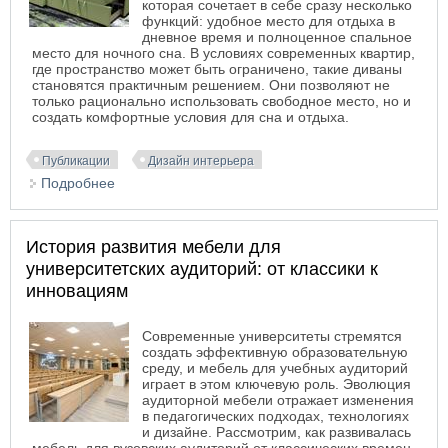
которая сочетает в себе сразу несколько
функций: удобное место для отдыха в
дневное время и полноценное спальное
место для ночного сна. В условиях современных квартир,
где пространство может быть ограничено, такие диваны
становятся практичным решением. Они позволяют не
только рационально использовать свободное место, но и
создать комфортные условия для сна и отдыха.
Публикации
Дизайн интерьера
Подробнее
о Угловой диван со спальным местом как
альтернатива кровати
История развития мебели для
университетских аудиторий: от классики к
инновациям
Современные университеты стремятся
создать эффективную образовательную
среду, и мебель для учебных аудиторий
играет в этом ключевую роль. Эволюция
аудиторной мебели отражает изменения
в педагогических подходах, технологиях
и дизайне. Рассмотрим, как развивалась