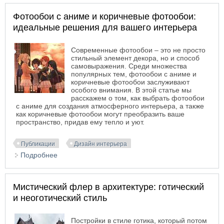
Фотообои с аниме и коричневые фотообои:
идеальные решения для вашего интерьера
Современные фотообои – это не просто
стильный элемент декора, но и способ
самовыражения. Среди множества
популярных тем, фотообои с аниме и
коричневые фотообои заслуживают
особого внимания. В этой статье мы
расскажем о том, как выбрать фотообои
с аниме для создания атмосферного интерьера, а также
как коричневые фотообои могут преобразить ваше
пространство, придав ему тепло и уют.
Публикации
Дизайн интерьера
Подробнее
о Фотообои с аниме и коричневые фотообои:
идеальные решения для вашего интерьера
Мистический флер в архитектуре: готический
и неоготический стиль
Постройки в стиле готика, который потом