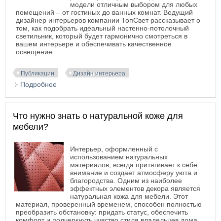
модели отличным выбором для любых
помещений – от гостиных до ванных комнат. Ведущий
дизайнер интерьеров компании ТопСвет рассказывает о
том, как подобрать идеальный настенно-потолочный
светильник, который будет гармонично смотреться в
вашем интерьере и обеспечивать качественное
освещение.
Публикации
Дизайн интерьера
Подробнее
о Как выбрать настенно-потолочный светильник
Что нужно знать о натуральной коже для
мебели?
Интерьер, оформленный с
использованием натуральных
материалов, всегда притягивает к себе
внимание и создает атмосферу уюта и
благородства. Одним из наиболее
эффектных элементов декора является
натуральная кожа для мебели. Этот
материал, проверенный временем, способен полностью
преобразить обстановку: придать статус, обеспечить
комфорт и подчеркнуть чувство стиля владельцев дома.