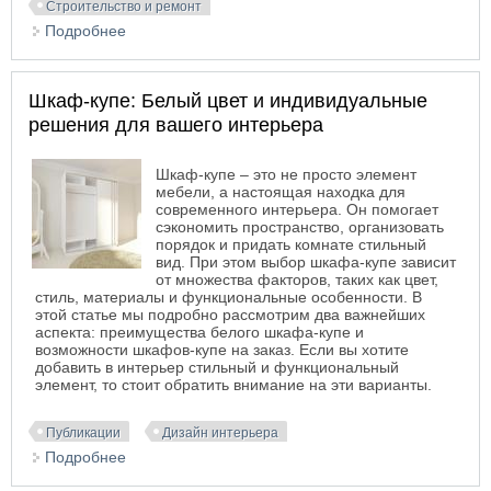
Строительство и ремонт
Подробнее
о Отделка интерьера «под ключ» – плюсы и
минусы
Шкаф-купе: Белый цвет и индивидуальные
решения для вашего интерьера
Шкаф-купе – это не просто элемент
мебели, а настоящая находка для
современного интерьера. Он помогает
сэкономить пространство, организовать
порядок и придать комнате стильный
вид. При этом выбор шкафа-купе зависит
от множества факторов, таких как цвет,
стиль, материалы и функциональные особенности. В
этой статье мы подробно рассмотрим два важнейших
аспекта: преимущества белого шкафа-купе и
возможности шкафов-купе на заказ. Если вы хотите
добавить в интерьер стильный и функциональный
элемент, то стоит обратить внимание на эти варианты.
Публикации
Дизайн интерьера
Подробнее
о Шкаф-купе: Белый цвет и индивидуальные
решения для вашего интерьера