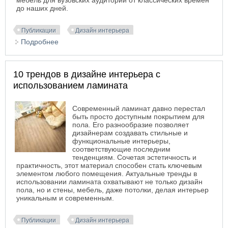
мебель для вузовских аудиторий от классических времен
до наших дней.
Публикации
Дизайн интерьера
Подробнее
о История развития мебели для университетских
аудиторий: от классики к инновациям
10 трендов в дизайне интерьера с
использованием ламината
Современный ламинат давно перестал
быть просто доступным покрытием для
пола. Его разнообразие позволяет
дизайнерам создавать стильные и
функциональные интерьеры,
соответствующие последним
тенденциям. Сочетая эстетичность и
практичность, этот материал способен стать ключевым
элементом любого помещения. Актуальные тренды в
использовании ламината охватывают не только дизайн
пола, но и стены, мебель, даже потолки, делая интерьер
уникальным и современным.
Публикации
Дизайн интерьера