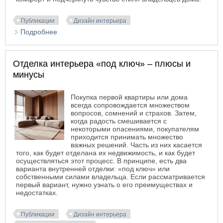
Публикации
Дизайн интерьера
Подробнее
о Что нужно знать о натуральной коже для
мебели?
Отделка интерьера «под ключ» – плюсы и
минусы
Покупка первой квартиры или дома
всегда сопровождается множеством
вопросов, сомнений и страхов. Затем,
когда радость смешивается с
некоторыми опасениями, покупателям
приходится принимать множество
важных решений. Часть из них касается
того, как будет отделана их недвижимость, и как будет
осуществляться этот процесс. В принципе, есть два
варианта внутренней отделки: «под ключ» или
собственными силами владельца. Если рассматривается
первый вариант, нужно узнать о его преимуществах и
недостатках.
Публикации
Дизайн интерьера