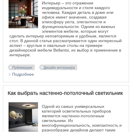
Интерьер – это отражение
индивидуальности и стиля каждого
человека. Каждая деталь в доме или
офисе имеет значение, создавая
атмосферу уюта, элегантности и
функциональности. Одним из важных
элементов мебели, которые могут
сделать интерьер неповторимым и удобным, является
стол. В данной статье рассматривается один интересный
аспект – круглые и овальные столы на примере
дизайнерской мебели Bellantsi, их выбор и применение в
интерьере.
Публикации
Дизайн интерьера
Подробнее
о Дизайнерские круглые столы Bellantsi в
Новосибирске
Как выбрать настенно-потолочный светильник
Одной из самых универсальных
категорий осветительных приборов
являются настенно-потолочные
светильники. Их
многофункциональность, компактность и
разнообразие дизайнов делают такие