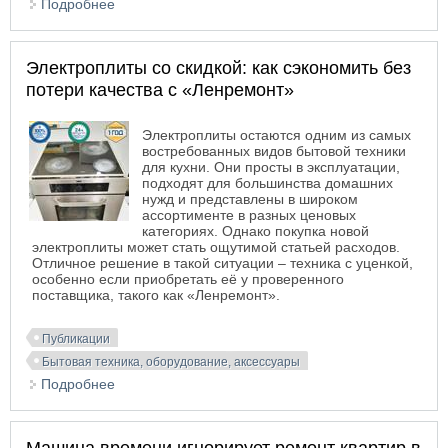
Подробнее
о Ремонт электротранспорта с компанией
«Петербургская ремонтная служба»
Электроплиты со скидкой: как сэкономить без
потери качества с «Ленремонт»
Электроплиты остаются одним из самых
востребованных видов бытовой техники
для кухни. Они просты в эксплуатации,
подходят для большинства домашних
нужд и представлены в широком
ассортименте в разных ценовых
категориях. Однако покупка новой
электроплиты может стать ощутимой статьей расходов.
Отличное решение в такой ситуации – техника с уценкой,
особенно если приобретать её у проверенного
поставщика, такого как «Ленремонт».
Публикации
Бытовая техника, оборудование, аксессуары
Подробнее
о Электроплиты со скидкой: как сэкономить без
потери качества с «Ленремонт»