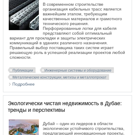
В современном строительстве
организация кабельных трасс является
важнейшим этапом, требующим
качественных материалов и грамотного
технического решения.
Перфорированные лотки для кабеля
представляют собой оптимальный
вариант для прокладки и защиты электрических
коммуникаций в зданиях различного назначения.
Правильный выбор поставщика таких систем играет
решающую роль в успешной реализации проектов любой
сложности.
Публикации
Инженерные системы и оборудование
Металлические конструкции, метизы и металлопрокат
Подробнее
о Региональные поставщики перфорированных
кабельных лотков: кто обеспечивает лучшую
логистику в различных федеральных округах
Экологически чистая недвижимость в Дубае:
тренды и перспективы
Дубай – один из лидеров в области
экологически устойчивого строительства,
предлагающий инновационные проекты,