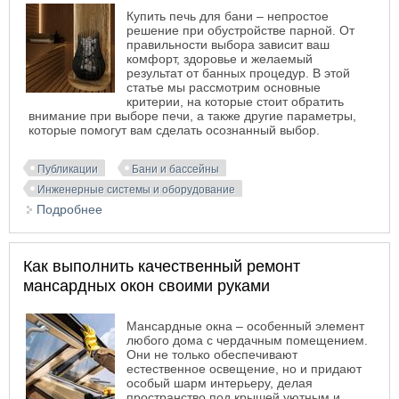
Купить печь для бани – непростое
решение при обустройстве парной. От
правильности выбора зависит ваш
комфорт, здоровье и желаемый
результат от банных процедур. В этой
статье мы рассмотрим основные
критерии, на которые стоит обратить
внимание при выборе печи, а также другие параметры,
которые помогут вам сделать осознанный выбор.
Публикации
Бани и бассейны
Инженерные системы и оборудование
Подробнее
о Как выбрать печь для бани: простое
руководство
Как выполнить качественный ремонт
мансардных окон своими руками
Мансардные окна – особенный элемент
любого дома с чердачным помещением.
Они не только обеспечивают
естественное освещение, но и придают
особый шарм интерьеру, делая
пространство под крышей уютным и