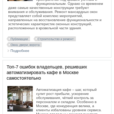
функциональным. Однако со временем
даже самые качественные конструкции требуют
внимания и обслуживания. Ремонт мансардных окон
представляет собой комплекс мероприятий,
направленных на восстановление функциональности и
эстетических характеристик оконных конструкций,
расположенных в кровельной части здания.
Публикации
Строительство и ремонт
Окна, двери, ворота
Подробнее
о Как выполнить качественный ремонт
мансардных окон своими руками
Топ-7 ошибок владельцев, решивших
автоматизировать кафе в Москве
самостоятельно
Автоматизация кафе – шаг, который
сулит рост прибыли, ускорение
обслуживания, чёткий контроль за
персоналом и складом. Особенно в
Москве, где конкуренция велика, а
клиенты избалованы уровнем сервиса.