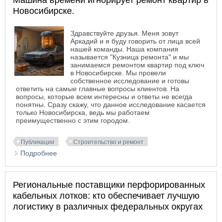
Машина времени игнорирует ремонт квартир в
Новосибирске.
Здравствуйте друзья. Меня зовут
Аркадий и я буду говорить от лица всей
нашей команды. Наша компания
называется "Кузница ремонта" и мы
занимаемся ремонтом квартир под ключ
в Новосибирске. Мы провели
собственное исследование и готовы
ответить на самые главные вопросы клиентов. На
вопросы, которые всем интересны и ответы не всегда
понятны. Сразу скажу, что данное исследование касается
только Новосибирска, ведь мы работаем
преимущественно с этим городом.
Публикации
Строительство и ремонт
Подробнее
о Машина времени игнорирует ремонт квартир в
Новосибирске.
Региональные поставщики перфорированных
кабельных лотков: кто обеспечивает лучшую
логистику в различных федеральных округах