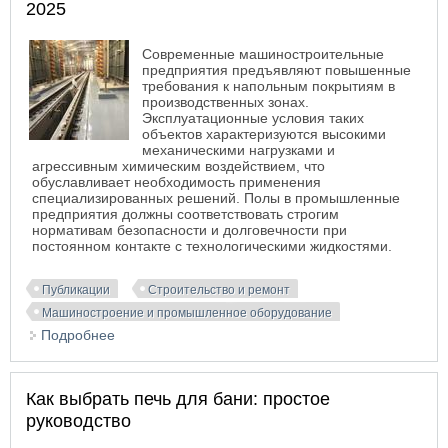
2025
Современные машиностроительные
предприятия предъявляют повышенные
требования к напольным покрытиям в
производственных зонах.
Эксплуатационные условия таких
объектов характеризуются высокими
механическими нагрузками и
агрессивным химическим воздействием, что
обуславливает необходимость применения
специализированных решений. Полы в промышленные
предприятия должны соответствовать строгим
нормативам безопасности и долговечности при
постоянном контакте с технологическими жидкостями.
Публикации
Строительство и ремонт
Машиностроение и промышленное оборудование
Подробнее
о Топ-5 компании по монтажу химически стойких
полимерных покрытий для машиностроительных
предприятий: обзор 2025
Как выбрать печь для бани: простое
руководство