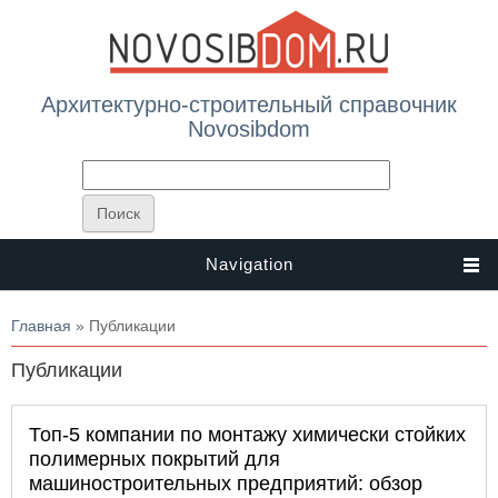
Архитектурно-строительный справочник
Novosibdom
Navigation
Вы здесь
Главная
» Публикации
Публикации
Топ-5 компании по монтажу химически стойких
полимерных покрытий для
машиностроительных предприятий: обзор