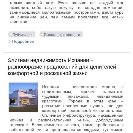
только частный дом. Если раньше не каждый мог
позволить себе такую покупку, то сегодня компании,
занимающиеся малоэтажными постройками, взяли курс
на снижение цен, тем самым привлекая все новых
клиентов.
Публикации
Рынок недвижимости
Подробнее
о Сборные деревянные дома удерживают
лидерство на рынке недвижимости
Элитная недвижимость Испании –
разнообразие предложений для ценителей
комфортной и роскошной жизни
Испания – невероятная страна, с
великолепным, мягким климатом,
чудными пейзажами, невиданными
красотами. Города в этом крае –
развитые населенные пункты, где для
комфортной, роскошной жизни есть все.
Отличная инфраструктура, насыщенная
ночная и развлекательная жизнь, добродушные
горожане. В зависимости от того, какие требования к
собственной жизни предъявляются людьми, тут можно