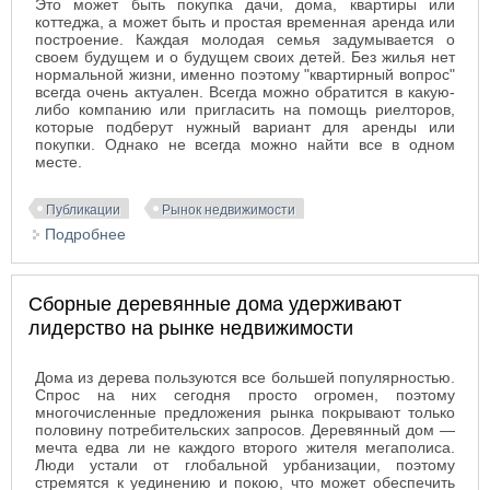
Это может быть покупка дачи, дома, квартиры или
коттеджа, а может быть и простая временная аренда или
построение. Каждая молодая семья задумывается о
своем будущем и о будущем своих детей. Без жилья нет
нормальной жизни, именно поэтому "квартирный вопрос"
всегда очень актуален. Всегда можно обратится в какую-
либо компанию или пригласить на помощь риелторов,
которые подберут нужный вариант для аренды или
покупки. Однако не всегда можно найти все в одном
месте.
Публикации
Рынок недвижимости
Подробнее
о Недвижимость Москвы вместе с KR Properties
Сборные деревянные дома удерживают
лидерство на рынке недвижимости
Дома из дерева пользуются все большей популярностью.
Спрос на них сегодня просто огромен, поэтому
многочисленные предложения рынка покрывают только
половину потребительских запросов. Деревянный дом —
мечта едва ли не каждого второго жителя мегаполиса.
Люди устали от глобальной урбанизации, поэтому
стремятся к уединению и покою, что может обеспечить