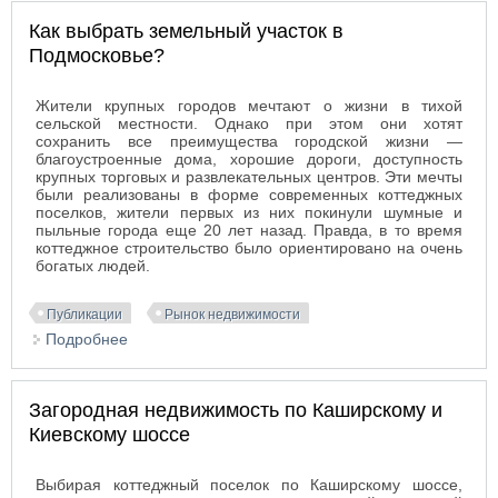
Как выбрать земельный участок в
Подмосковье?
Жители крупных городов мечтают о жизни в тихой
сельской местности. Однако при этом они хотят
сохранить все преимущества городской жизни —
благоустроенные дома, хорошие дороги, доступность
крупных торговых и развлекательных центров. Эти мечты
были реализованы в форме современных коттеджных
поселков, жители первых из них покинули шумные и
пыльные города еще 20 лет назад. Правда, в то время
коттеджное строительство было ориентировано на очень
богатых людей.
Публикации
Рынок недвижимости
Подробнее
о Как выбрать земельный участок в Подмосковье?
Загородная недвижимость по Каширскому и
Киевскому шоссе
Выбирая коттеджный поселок по Каширскому шоссе,