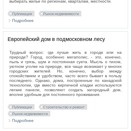
выбирать жилье по регионам, кварталам, местности.
Публикации
Рынок недвижимости
Подробнее
о Элитная недвижимость Испании –
разнообразие предложений для ценителей
комфортной и роскошной жизни
Европейский дом в подмосковном лесу
Трудный вопрос: где лучше жить в городе или на
природе? Город, особенно мегаполис, - это, конечно,
пыль и грязь, шум и постоянная суета. Мысль о тихом,
уютном уголке на природе, все чаще возникает у многих
городских жителей. Но, конечно, выбор между
спокойствием и удобством, часто всего бывает в пользу
последнего. Однако, дома, построенные по канадской
технологии, где вместо кирпичной кладки используются
легкие панели, позволяют создать загородный дом,
вполне удобным для постоянного проживания.
Публикации
Строительство и ремонт
Рынок недвижимости
Подробнее
о Европейский дом в подмосковном лесу