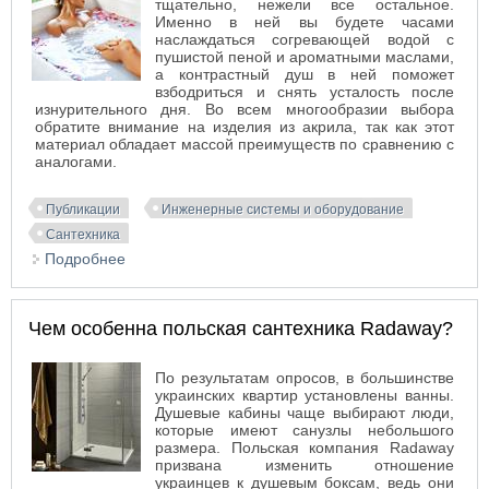
тщательно, нежели все остальное.
Именно в ней вы будете часами
наслаждаться согревающей водой с
пушистой пеной и ароматными маслами,
а контрастный душ в ней поможет
взбодриться и снять усталость после
изнурительного дня. Во всем многообразии выбора
обратите внимание на изделия из акрила, так как этот
материал обладает массой преимуществ по сравнению с
аналогами.
Публикации
Инженерные системы и оборудование
Сантехника
Подробнее
о Особенности акриловых ванн
Чем особенна польская сантехника Radaway?
По результатам опросов, в большинстве
украинских квартир установлены ванны.
Душевые кабины чаще выбирают люди,
которые имеют санузлы небольшого
размера. Польская компания Radaway
призвана изменить отношение
украинцев к душевым боксам, ведь они