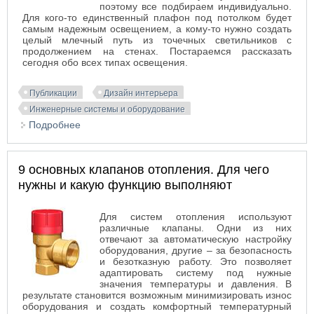
поэтому все подбираем индивидуально.
Для кого-то единственный плафон под потолком будет
самым надежным освещением, а кому-то нужно создать
целый млечный путь из точечных светильников с
продолжением на стенах. Постараемся рассказать
сегодня обо всех типах освещения.
Публикации
Дизайн интерьера
Инженерные системы и оборудование
Подробнее
о Плафоны и светильники в интерьере ванной
комнаты
9 основных клапанов отопления. Для чего
нужны и какую функцию выполняют
Для систем отопления используют
различные клапаны. Одни из них
отвечают за автоматическую настройку
оборудования, другие – за безопасность
и безотказную работу. Это позволяет
адаптировать систему под нужные
значения температуры и давления. В
результате становится возможным минимизировать износ
оборудования и создать комфортный температурный