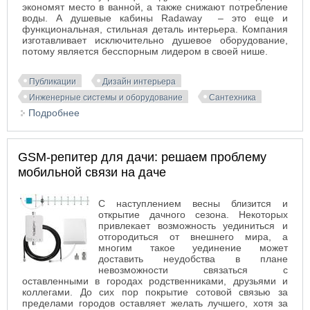
экономят место в ванной, а также снижают потребление
воды. А душевые кабины Radaway – это еще и
функциональная, стильная деталь интерьера. Компания
изготавливает исключительно душевое оборудование,
потому является бесспорным лидером в своей нише.
Публикации
Дизайн интерьера
Инженерные системы и оборудование
Сантехника
Подробнее
о Чем особенна польская сантехника Radaway?
GSM-репитер для дачи: решаем проблему
мобильной связи на даче
С наступлением весны близится и
открытие дачного сезона. Некоторых
привлекает возможность уединиться и
отгородиться от внешнего мира, а
многим такое уединение может
доставить неудобства в плане
невозможности связаться с
оставленными в городах родственниками, друзьями и
коллегами. До сих пор покрытие сотовой связью за
пределами городов оставляет желать лучшего, хотя за