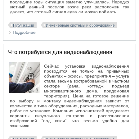
последние годы ситуация заметно улучшилась. Нередко
уютный дачный поселок возле реки расположен так
далеко, что сотовый сигнал едва ли можно поймать.
Публикации
Инженерные системы и оборудование
Подробнее
о GSM-репитер для дачи: решаем проблему
мобильной связи на даче
Что потребуется для видеонаблюдения
Сейчас установка видеонаблюдения
проводится не только на привычных
объектах – офисы, предприятия – услуга
стала весьма востребованной в частном
секторе (дача, коттедж, подъезд
многоквартирного дома, придомовая
территория). Цена на готовое решение
по выбору и монтажу видеонаблюдения зависит от
количества и типа оборудования, расходных материалов,
работ по установке. Компания исполнителей предлагает
варианты визуального контроля и распознавания
изображений "под ключ", что весьма удобно для
заказчика.