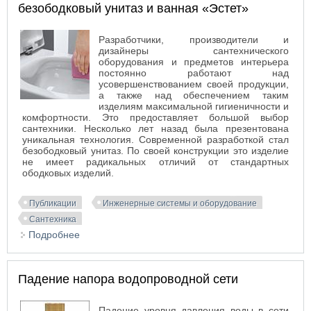
безободковый унитаз и ванная «Эстет»
Разработчики, производители и
дизайнеры сантехнического
оборудования и предметов интерьера
постоянно работают над
усовершенствованием своей продукции,
а также над обеспечением таким
изделиям максимальной гигиеничности и
комфортности. Это предоставляет большой выбор
сантехники. Несколько лет назад была презентована
уникальная технология. Современной разработкой стал
безободковый унитаз. По своей конструкции это изделие
не имеет радикальных отличий от стандартных
ободковых изделий.
Публикации
Инженерные системы и оборудование
Сантехника
Подробнее
о Выбор сантехники в ванную комнату:
безободковый унитаз и ванная «Эстет»
Падение напора водопроводной сети
Падение уровня давления воды в сети