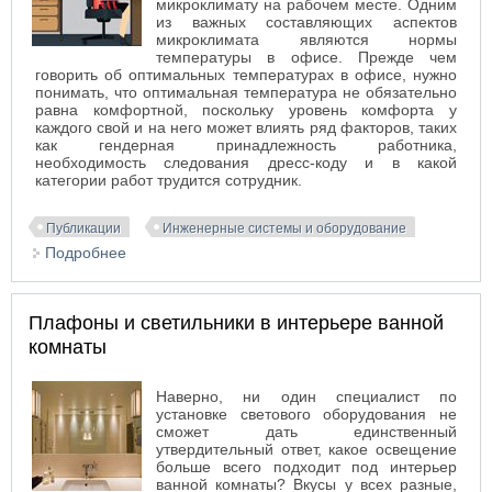
микроклимату на рабочем месте. Одним
из важных составляющих аспектов
микроклимата являются нормы
температуры в офисе. Прежде чем
говорить об оптимальных температурах в офисе, нужно
понимать, что оптимальная температура не обязательно
равна комфортной, поскольку уровень комфорта у
каждого свой и на него может влиять ряд факторов, таких
как гендерная принадлежность работника,
необходимость следования дресс-коду и в какой
категории работ трудится сотрудник.
Публикации
Инженерные системы и оборудование
Подробнее
о Микроклимат на рабочем месте: оптимальный
температурный режим
Плафоны и светильники в интерьере ванной
комнаты
Наверно, ни один специалист по
установке светового оборудования не
сможет дать единственный
утвердительный ответ, какое освещение
больше всего подходит под интерьер
ванной комнаты? Вкусы у всех разные,