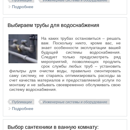
Публикации
Инженерные системы и оборудование
Подробнее
о Что потребуется для видеонаблюдения
Выбираем трубы для водоснабжения
На каких трубах остановиться – решать
вам. Поскольку никто, кроме вас, не
знает особенности эксплуатации вашей
будущей системы водоснабжения.
Следует только предусмотреть ряд
мероприятий, позволяющих продлить
срок службы любых труб – установить
фильтры для очистки воды, правильно смонтировать
саму систему, не стараясь оптимизировать расходы за
счет качества материалов и предоставляемой услуги по
монтажу и не забывать своевременно обслуживать свою
систему водоснабжения.
Публикации
Инженерные системы и оборудование
Подробнее
о Выбираем трубы для водоснабжения
Выбор сантехники в ванную комнату: